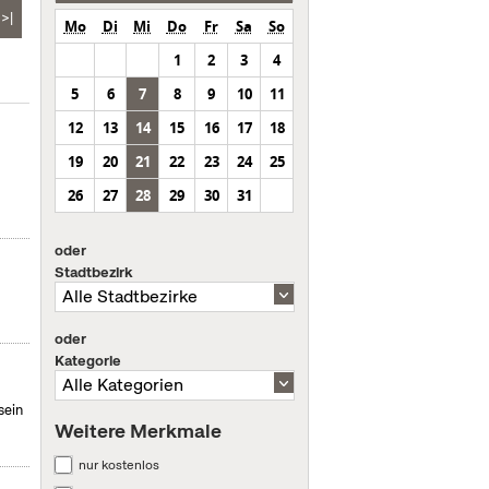
>|
Mo
Di
Mi
Do
Fr
Sa
So
1
2
3
4
5
6
7
8
9
10
11
12
13
14
15
16
17
18
19
20
21
22
23
24
25
26
27
28
29
30
31
oder
Stadtbezirk
oder
Kategorie
sein
Weitere Merkmale
nur kostenlos