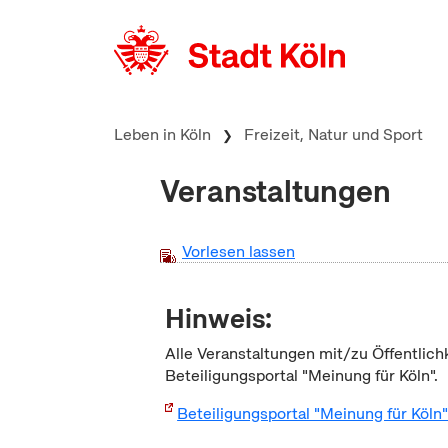
zum Inhalt springen
Leben in Köln
Freizeit, Natur und Sport
Veranstaltungen
Vorlesen lassen
Hinweis:
Alle Veranstaltungen mit/zu Öffentlich
Beteiligungsportal "Meinung für Köln".
Beteiligungsportal "Meinung für Köln