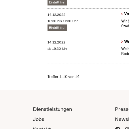
Eintritt frei
Vo
14.12.2022
16:30 bis 17:30 Uhr
Wir 
Stad
Eintritt frei
We
14.12.2022
ab 19:30 Uhr
Weih
Rode
Treffer 1–10 von 14
Dienstleistungen
Press
Jobs
Newsl