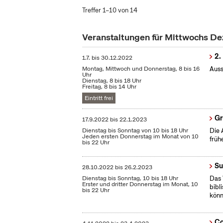
Treffer 1–10 von 14
Veranstaltungen für Mittwochs D
2.
1.7.
bis
30.12.2022
Montag, Mittwoch und Donnerstag, 8 bis 16
Auss
Uhr
Dienstag, 8 bis 18 Uhr
Freitag, 8 bis 14 Uhr
Eintritt frei
Gr
17.9.2022
bis
22.1.2023
Dienstag bis Sonntag von 10 bis 18 Uhr
Die 
Jeden ersten Donnerstag im Monat von 10
früh
bis 22 Uhr
Su
28.10.2022
bis
26.2.2023
Dienstag bis Sonntag, 10 bis 18 Uhr
Das 
Erster und dritter Donnerstag im Monat, 10
bibl
bis 22 Uhr
könn
Co