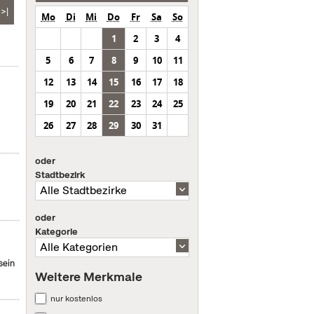
>|
Mo
Di
Mi
Do
Fr
Sa
So
1
2
3
4
5
6
7
8
9
10
11
12
13
14
15
16
17
18
19
20
21
22
23
24
25
26
27
28
29
30
31
oder
Stadtbezirk
oder
Kategorie
sein
Weitere Merkmale
nur kostenlos