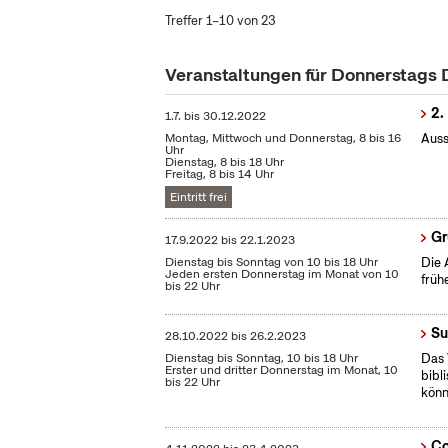
Treffer 1–10 von 23
Veranstaltungen für Donnerstags
2.
1.7.
bis
30.12.2022
Montag, Mittwoch und Donnerstag, 8 bis 16
Auss
Uhr
Dienstag, 8 bis 18 Uhr
Freitag, 8 bis 14 Uhr
Eintritt frei
Gr
17.9.2022
bis
22.1.2023
Dienstag bis Sonntag von 10 bis 18 Uhr
Die 
Jeden ersten Donnerstag im Monat von 10
früh
bis 22 Uhr
Su
28.10.2022
bis
26.2.2023
Dienstag bis Sonntag, 10 bis 18 Uhr
Das 
Erster und dritter Donnerstag im Monat, 10
bibl
bis 22 Uhr
könn
Co