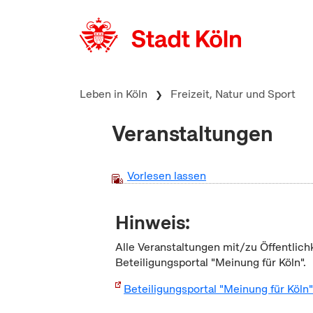
zum Inhalt springen
Leben in Köln
Freizeit, Natur und Sport
Veranstaltungen
Vorlesen lassen
Hinweis:
Alle Veranstaltungen mit/zu Öffentlich
Beteiligungsportal "Meinung für Köln".
Beteiligungsportal "Meinung für Köln