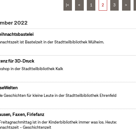
|<
<
1
2
3
>
zember 2022
ihnachtsbastelei
nachtszeit ist Bastelzeit in der Stadtteilbibliothek Mülheim.
zenz für 3D-Druck
shop in der Stadtteilbibliothek Kalk
seWelten
e Geschichten für kleine Leute in der Stadtteilbibliothek Ehrenfeld
ausen, Faxen, Firlefanz
reitagnachmittag ist in der Kinderbibliothek immer was los. Heute:
nachtszeit – Geschichtenzeit