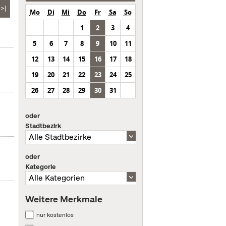
>|
Mo
Di
Mi
Do
Fr
Sa
So
1
2
3
4
5
6
7
8
9
10
11
12
13
14
15
16
17
18
19
20
21
22
23
24
25
26
27
28
29
30
31
oder
Stadtbezirk
oder
Kategorie
Weitere Merkmale
nur kostenlos