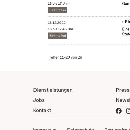
15 bis 17 Uhr
Gami
Eintritt frei
Ei
16.12.2022
16 bis 17:45 Uhr
Eine
Stef
Eintritt frei
Treffer 11–20 von 26
Dienstleistungen
Press
Jobs
Newsl
Kontakt
Impressum
Datenschutz
Barrierefrei