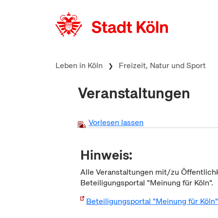
zum Inhalt springen
Leben in Köln
Freizeit, Natur und Sport
Veranstaltungen
Vorlesen lassen
Hinweis:
Alle Veranstaltungen mit/zu Öffentlich
Beteiligungsportal "Meinung für Köln".
Beteiligungsportal "Meinung für Köln