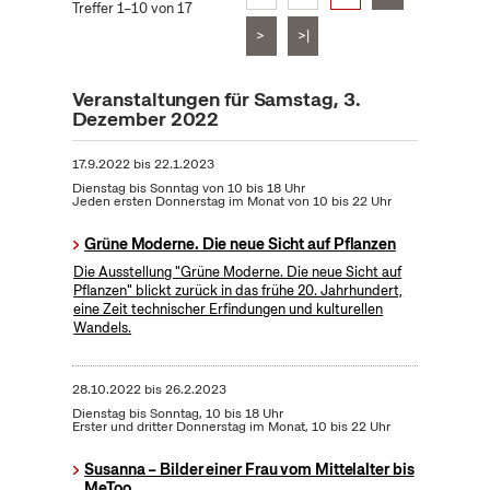
Treffer 1–10 von 17
>
>|
Veranstaltungen für Samstag, 3.
Dezember 2022
17.9.2022
bis
22.1.2023
Dienstag bis Sonntag von 10 bis 18 Uhr
Jeden ersten Donnerstag im Monat von 10 bis 22 Uhr
Grüne Moderne. Die neue Sicht auf Pflanzen
Die Ausstellung "Grüne Moderne. Die neue Sicht auf
Pflanzen" blickt zurück in das frühe 20. Jahrhundert,
eine Zeit technischer Erfindungen und kulturellen
Wandels.
28.10.2022
bis
26.2.2023
Dienstag bis Sonntag, 10 bis 18 Uhr
Erster und dritter Donnerstag im Monat, 10 bis 22 Uhr
Susanna – Bilder einer Frau vom Mittelalter bis
MeToo