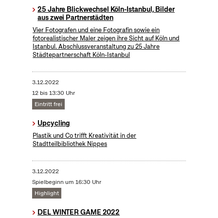
25 Jahre Blickwechsel Köln-Istanbul, Bilder
aus zwei Partnerstädten
Vier Fotografen und eine Fotografin sowie ein
fotorealistischer Maler zeigen ihre Sicht auf Köln und
Istanbul. Abschlussveranstaltung zu 25 Jahre
Städtepartnerschaft Köln-Istanbul
3.12.2022
12 bis 13:30 Uhr
Eintritt frei
Upcycling
Plastik und Co trifft Kreativität in der
Stadtteilbibliothek Nippes
3.12.2022
Spielbeginn um 16:30 Uhr
Highlight
DEL WINTER GAME 2022