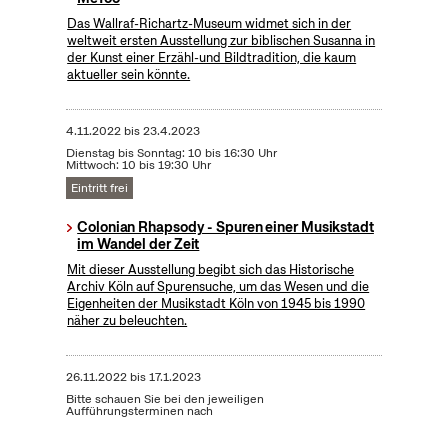
Das Wallraf-Richartz-Museum widmet sich in der
weltweit ersten Ausstellung zur biblischen Susanna in
der Kunst einer Erzähl-und Bildtradition, die kaum
aktueller sein könnte.
4.11.2022
bis
23.4.2023
Dienstag bis Sonntag: 10 bis 16:30 Uhr
Mittwoch: 10 bis 19:30 Uhr
Eintritt frei
Colonian Rhapsody - Spuren einer Musikstadt
im Wandel der Zeit
Mit dieser Ausstellung begibt sich das Historische
Archiv Köln auf Spurensuche, um das Wesen und die
Eigenheiten der Musikstadt Köln von 1945 bis 1990
näher zu beleuchten.
26.11.2022
bis
17.1.2023
Bitte schauen Sie bei den jeweiligen
Aufführungsterminen nach