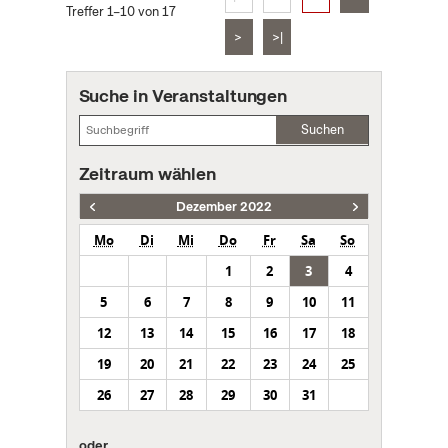
Treffer 1–10 von 17
>
>|
Suche in Veranstaltungen
Suchen
Zeitraum wählen
Dezember 2022
Mo
Di
Mi
Do
Fr
Sa
So
1
2
3
4
5
6
7
8
9
10
11
12
13
14
15
16
17
18
19
20
21
22
23
24
25
26
27
28
29
30
31
oder