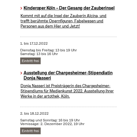
Kinderoper Köln – Der Gesang der Zauberinsel
Kommt mit auf die Insel der Zauberin Alcina, und
trefft berühmte Opernfiguren, Fabelwesen und
Personen aus dem Hier und Jetzt!
1.
bis
17.12.2022
Dienstag bis Freitag: 13 bis 19 Uhr
Samstag: 13 bis 16 Uhr
Eintritt frei
Ausstellung der Chargesheimer-Stipendiatin
Donja Nasseri
Donja Nasseri ist Preisträgerin des Chargesheimer-
Stipendiums für Medienkunst 2022. Ausstellung ihrer
Werke in der artothek, Köln.
2.
bis
18.12.2022
Samstag und Sonntag: 16 bis 19 Uhr
Vernissage: 2. Dezember 2022, 19 Uhr
Eintritt frei