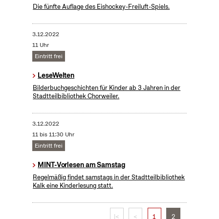
Die fünfte Auflage des Eishockey-Freiluft-Spiels.
3.12.2022
11 Uhr
Eintritt frei
LeseWelten
Bilderbuchgeschichten für Kinder ab 3 Jahren in der
Stadtteilbibliothek Chorweiler.
3.12.2022
11 bis 11:30 Uhr
Eintritt frei
MINT-Vorlesen am Samstag
Regelmäßig findet samstags in der Stadtteilbibliothek
Kalk eine Kinderlesung statt.
|<
<
1
2