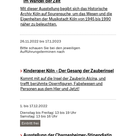
im Wandel der Zeit
Mit dieser Ausstellung begibt sich das Historische
Archiv Köln auf Spurensuche, um das Wesen und die
Eigenheiten der Musikstadt Köln von 1945 bis 1990
näher zu beleuchten.
26.11.2022
bis
17.1.2023
Bitte schauen Sie bei den jeweiligen
Aufführungsterminen nach
Kinderoper Köln – Der Gesang der Zauberinsel
Kommt mit auf die Insel der Zauberin Alcina, und
trefft berühmte Opernfiguren, Fabelwesen und
Personen aus dem Hier und Jetzt!
1.
bis
17.12.2022
Dienstag bis Freitag: 13 bis 19 Uhr
Samstag: 13 bis 16 Uhr
Eintritt frei
Ausstellung der Chargesheimer-Stipendiatin