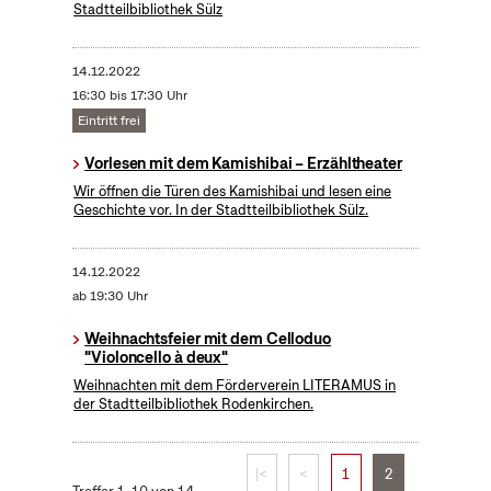
Stadtteilbibliothek Sülz
14.12.2022
16:30 bis 17:30 Uhr
Eintritt frei
Vorlesen mit dem Kamishibai – Erzähltheater
Wir öffnen die Türen des Kamishibai und lesen eine
Geschichte vor. In der Stadtteilbibliothek Sülz.
14.12.2022
ab 19:30 Uhr
Weihnachtsfeier mit dem Celloduo
"Violoncello à deux"
Weihnachten mit dem Förderverein LITERAMUS in
der Stadtteilbibliothek Rodenkirchen.
|<
<
1
2