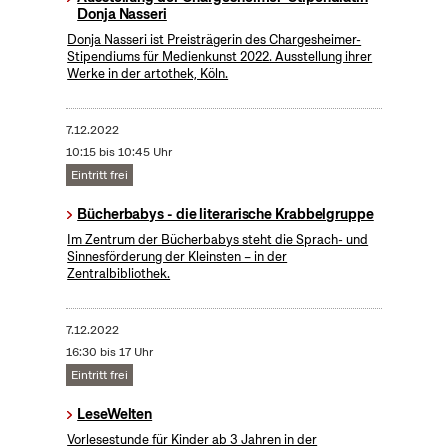
Donja Nasseri
Donja Nasseri ist Preisträgerin des Chargesheimer-
Stipendiums für Medienkunst 2022. Ausstellung ihrer
Werke in der artothek, Köln.
7.12.2022
10:15 bis 10:45 Uhr
Eintritt frei
Bücherbabys - die literarische Krabbelgruppe
Im Zentrum der Bücherbabys steht die Sprach- und
Sinnesförderung der Kleinsten – in der
Zentralbibliothek.
7.12.2022
16:30 bis 17 Uhr
Eintritt frei
LeseWelten
Vorlesestunde für Kinder ab 3 Jahren in der