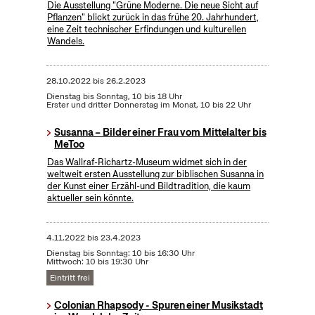
Die Ausstellung "Grüne Moderne. Die neue Sicht auf
Pflanzen" blickt zurück in das frühe 20. Jahrhundert,
eine Zeit technischer Erfindungen und kulturellen
Wandels.
28.10.2022
bis
26.2.2023
Dienstag bis Sonntag, 10 bis 18 Uhr
Erster und dritter Donnerstag im Monat, 10 bis 22 Uhr
Susanna – Bilder einer Frau vom Mittelalter bis
MeToo
Das Wallraf-Richartz-Museum widmet sich in der
weltweit ersten Ausstellung zur biblischen Susanna in
der Kunst einer Erzähl-und Bildtradition, die kaum
aktueller sein könnte.
4.11.2022
bis
23.4.2023
Dienstag bis Sonntag: 10 bis 16:30 Uhr
Mittwoch: 10 bis 19:30 Uhr
Eintritt frei
Colonian Rhapsody - Spuren einer Musikstadt