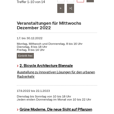
Treffer 1–10 von 14
>
>|
Veranstaltungen für Mittwochs
Dezember 2022
1.7.
bis
30.12.2022
Montag, Mittwoch und Donnerstag, 8 bis 16 Uhr
Dienstag, 8 bis 18 Uhr
Freitag, 8 bis 14 Uhr
Eintritt frei
2. Bicycle Architecture Biennale
Ausstellung zu innovativen Lösungen für den urbanen
Radverkehr
17.9.2022
bis
22.1.2023
Dienstag bis Sonntag von 10 bis 18 Uhr
Jeden ersten Donnerstag im Monat von 10 bis 22 Uhr
Grüne Moderne. Die neue Sicht auf Pflanzen