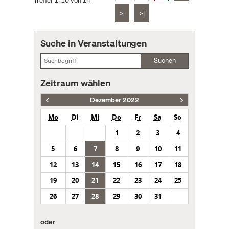
Treffer 1–10 von 14
>
>|
Suche in Veranstaltungen
Suchen
Zeitraum wählen
Dezember 2022
Mo
Di
Mi
Do
Fr
Sa
So
1
2
3
4
5
6
7
8
9
10
11
12
13
14
15
16
17
18
19
20
21
22
23
24
25
26
27
28
29
30
31
oder