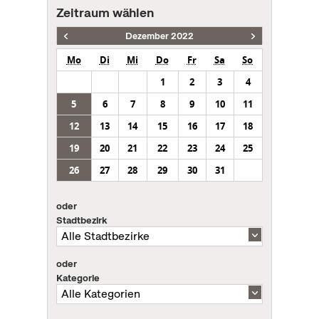
Zeitraum wählen
Dezember 2022
Mo
Di
Mi
Do
Fr
Sa
So
1
2
3
4
5
6
7
8
9
10
11
12
13
14
15
16
17
18
19
20
21
22
23
24
25
26
27
28
29
30
31
oder
Stadtbezirk
oder
Kategorie