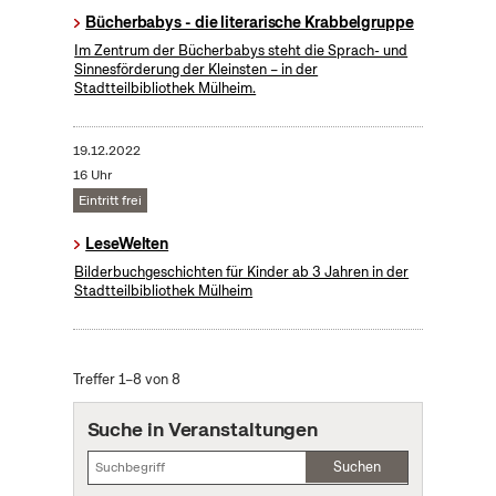
Bücherbabys - die literarische Krabbelgruppe
Im Zentrum der Bücherbabys steht die Sprach- und
Sinnesförderung der Kleinsten – in der
Stadtteilbibliothek Mülheim.
19.12.2022
16 Uhr
Eintritt frei
LeseWelten
Bilderbuchgeschichten für Kinder ab 3 Jahren in der
Stadtteilbibliothek Mülheim
Treffer 1–8 von 8
Suche in Veranstaltungen
Suchen