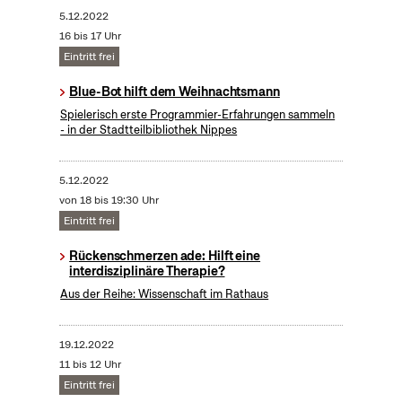
5.12.2022
16 bis 17 Uhr
Eintritt frei
Blue-Bot hilft dem Weihnachtsmann
Spielerisch erste Programmier-Erfahrungen sammeln
- in der Stadtteilbibliothek Nippes
5.12.2022
von 18 bis 19:30 Uhr
Eintritt frei
Rückenschmerzen ade: Hilft eine
interdisziplinäre Therapie?
Aus der Reihe: Wissenschaft im Rathaus
19.12.2022
11 bis 12 Uhr
Eintritt frei