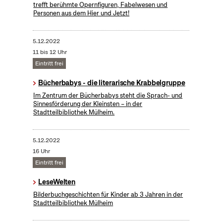
trefft berühmte Opernfiguren, Fabelwesen und
Personen aus dem Hier und Jetzt!
5.12.2022
11 bis 12 Uhr
Eintritt frei
Bücherbabys - die literarische Krabbelgruppe
Im Zentrum der Bücherbabys steht die Sprach- und
Sinnesförderung der Kleinsten – in der
Stadtteilbibliothek Mülheim.
5.12.2022
16 Uhr
Eintritt frei
LeseWelten
Bilderbuchgeschichten für Kinder ab 3 Jahren in der
Stadtteilbibliothek Mülheim