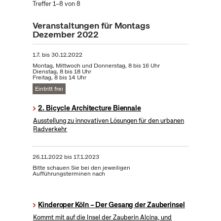
Treffer 1–8 von 8
Veranstaltungen für Montags
Dezember 2022
1.7.
bis
30.12.2022
Montag, Mittwoch und Donnerstag, 8 bis 16 Uhr
Dienstag, 8 bis 18 Uhr
Freitag, 8 bis 14 Uhr
Eintritt frei
2. Bicycle Architecture Biennale
Ausstellung zu innovativen Lösungen für den urbanen
Radverkehr
26.11.2022
bis
17.1.2023
Bitte schauen Sie bei den jeweiligen
Aufführungsterminen nach
Kinderoper Köln – Der Gesang der Zauberinsel
Kommt mit auf die Insel der Zauberin Alcina, und