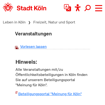
zum Inhalt springen
Leben in Köln
Freizeit, Natur und Sport
Veranstaltungen
Vorlesen lassen
Hinweis:
Alle Veranstaltungen mit/zu
Öffentlichkeitsbeteiligungen in Köln finden
Sie auf unserem Beteiligungsportal
"Meinung für Köln".
Beteiligungsportal "Meinung für Köln"