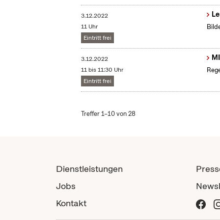
Le
3.12.2022
11 Uhr
Bild
Eintritt frei
MI
3.12.2022
11 bis 11:30 Uhr
Rege
Eintritt frei
Treffer 1–10 von 28
Dienstleistungen
Press
Jobs
Newsl
Kontakt