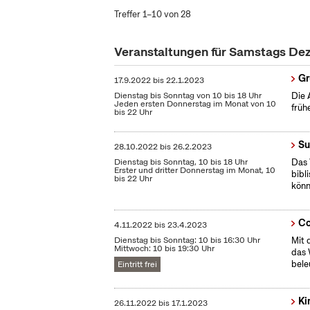
Treffer 1–10 von 28
Veranstaltungen für Samstags D
Gr
17.9.2022
bis
22.1.2023
Dienstag bis Sonntag von 10 bis 18 Uhr
Die 
Jeden ersten Donnerstag im Monat von 10
früh
bis 22 Uhr
Su
28.10.2022
bis
26.2.2023
Dienstag bis Sonntag, 10 bis 18 Uhr
Das 
Erster und dritter Donnerstag im Monat, 10
bibl
bis 22 Uhr
könn
Co
4.11.2022
bis
23.4.2023
Dienstag bis Sonntag: 10 bis 16:30 Uhr
Mit 
Mittwoch: 10 bis 19:30 Uhr
das 
bele
Eintritt frei
Ki
26.11.2022
bis
17.1.2023