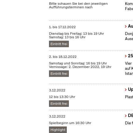
Bitte schauen Sie bei den jeweiligen
Komm
Aufführungsterminen nach
Fabe
Au
1.
bis
17.12.2022
Dienstag bis Freitag: 13 bis 19 Uhr
Donj
Samstag: 13 bis 16 Uhr
Auss
Eintritt frei
25
2.
bis
18.12.2022
Samstag und Sonntag: 16 bis 19 Uhr
Vier
Vernissage: 2. Dezember 2022, 19 Uhr
auf 
Ista
Eintritt frei
Up
3.12.2022
12 bis 13:30 Uhr
Plas
Eintritt frei
DE
3.12.2022
Spielbeginn um 16:30 Uhr
Die 
Highlight