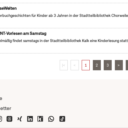
seWelten
erbuchgeschichten für Kinder ab 3 Jahren in der Stadtteilbibliothek Chorweile
NT-Vorlesen am Samstag
lmäßig findet samstags in der Stadtteilbibliothek Kalk eine Kinderlesung statt
|<
<
1
2
3
>
e
etter