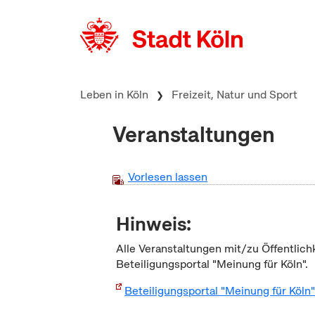
zum Inhalt springen
Leben in Köln
Freizeit, Natur und Sport
Veranstaltungen
Vorlesen lassen
Hinweis:
Alle Veranstaltungen mit/zu Öffentlich
Beteiligungsportal "Meinung für Köln".
Beteiligungsportal "Meinung für Köln