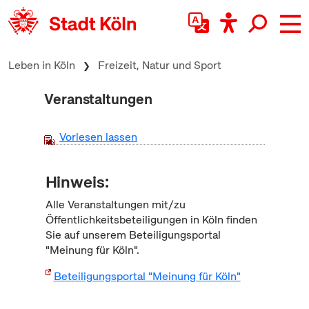
zum Inhalt springen
Leben in Köln
Freizeit, Natur und Sport
Veranstaltungen
Vorlesen lassen
Hinweis:
Alle Veranstaltungen mit/zu
Öffentlichkeitsbeteiligungen in Köln finden
Sie auf unserem Beteiligungsportal
"Meinung für Köln".
Beteiligungsportal "Meinung für Köln"