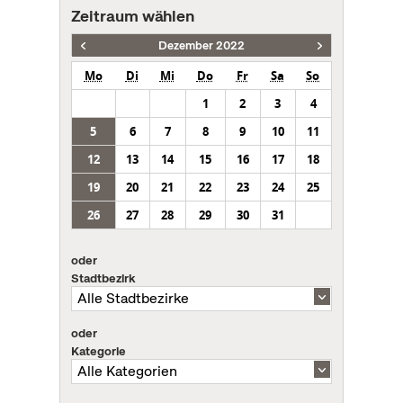
Zeitraum wählen
Dezember 2022
Mo
Di
Mi
Do
Fr
Sa
So
1
2
3
4
5
6
7
8
9
10
11
12
13
14
15
16
17
18
19
20
21
22
23
24
25
26
27
28
29
30
31
oder
Stadtbezirk
oder
Kategorie