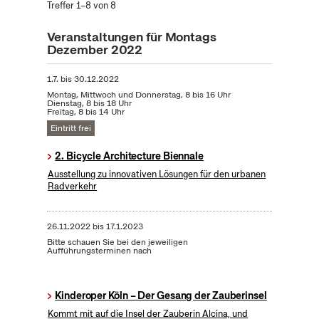
Treffer 1–8 von 8
Veranstaltungen für Montags
Dezember 2022
1.7.
bis
30.12.2022
Montag, Mittwoch und Donnerstag, 8 bis 16 Uhr
Dienstag, 8 bis 18 Uhr
Freitag, 8 bis 14 Uhr
Eintritt frei
2. Bicycle Architecture Biennale
Ausstellung zu innovativen Lösungen für den urbanen
Radverkehr
26.11.2022
bis
17.1.2023
Bitte schauen Sie bei den jeweiligen
Aufführungsterminen nach
Kinderoper Köln – Der Gesang der Zauberinsel
Kommt mit auf die Insel der Zauberin Alcina, und