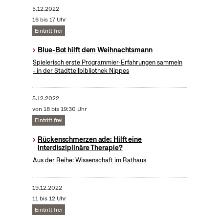
5.12.2022
16 bis 17 Uhr
Eintritt frei
Blue-Bot hilft dem Weihnachtsmann
Spielerisch erste Programmier-Erfahrungen sammeln
- in der Stadtteilbibliothek Nippes
5.12.2022
von 18 bis 19:30 Uhr
Eintritt frei
Rückenschmerzen ade: Hilft eine
interdisziplinäre Therapie?
Aus der Reihe: Wissenschaft im Rathaus
19.12.2022
11 bis 12 Uhr
Eintritt frei