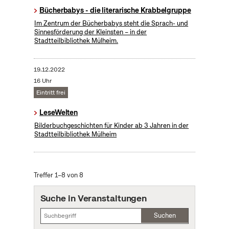
Bücherbabys - die literarische Krabbelgruppe
Im Zentrum der Bücherbabys steht die Sprach- und
Sinnesförderung der Kleinsten – in der
Stadtteilbibliothek Mülheim.
19.12.2022
16 Uhr
Eintritt frei
LeseWelten
Bilderbuchgeschichten für Kinder ab 3 Jahren in der
Stadtteilbibliothek Mülheim
Treffer 1–8 von 8
Suche in Veranstaltungen
Suchen