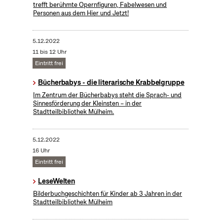
trefft berühmte Opernfiguren, Fabelwesen und
Personen aus dem Hier und Jetzt!
5.12.2022
11 bis 12 Uhr
Eintritt frei
Bücherbabys - die literarische Krabbelgruppe
Im Zentrum der Bücherbabys steht die Sprach- und
Sinnesförderung der Kleinsten – in der
Stadtteilbibliothek Mülheim.
5.12.2022
16 Uhr
Eintritt frei
LeseWelten
Bilderbuchgeschichten für Kinder ab 3 Jahren in der
Stadtteilbibliothek Mülheim