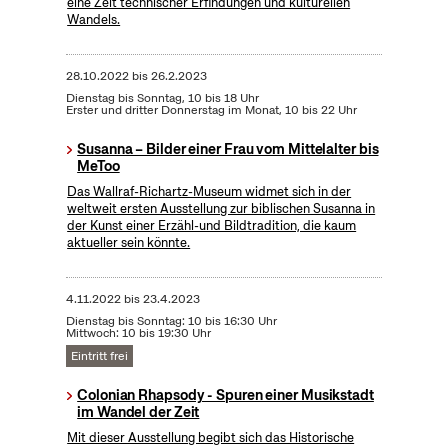
eine Zeit technischer Erfindungen und kulturellen
Wandels.
28.10.2022
bis
26.2.2023
Dienstag bis Sonntag, 10 bis 18 Uhr
Erster und dritter Donnerstag im Monat, 10 bis 22 Uhr
Susanna – Bilder einer Frau vom Mittelalter bis
MeToo
Das Wallraf-Richartz-Museum widmet sich in der
weltweit ersten Ausstellung zur biblischen Susanna in
der Kunst einer Erzähl-und Bildtradition, die kaum
aktueller sein könnte.
4.11.2022
bis
23.4.2023
Dienstag bis Sonntag: 10 bis 16:30 Uhr
Mittwoch: 10 bis 19:30 Uhr
Eintritt frei
Colonian Rhapsody - Spuren einer Musikstadt
im Wandel der Zeit
Mit dieser Ausstellung begibt sich das Historische