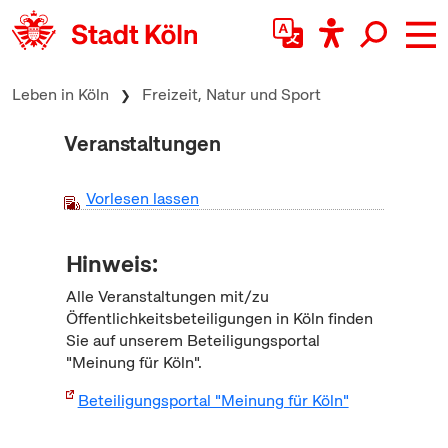
zum Inhalt springen
Leben in Köln
Freizeit, Natur und Sport
Veranstaltungen
Vorlesen lassen
Hinweis:
Alle Veranstaltungen mit/zu
Öffentlichkeitsbeteiligungen in Köln finden
Sie auf unserem Beteiligungsportal
"Meinung für Köln".
Beteiligungsportal "Meinung für Köln"