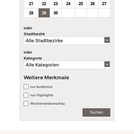
21
22
23
24
25
26
27
28
29
30
oder
Stadtbezirk
oder
Kategorie
Weitere Merkmale
nur kostenlos
nur Highlights
Wochenendvorschau
Suchen