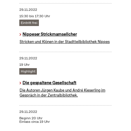
29.11.2022
15:30 bis 17:30 Uhr
Eintritt frei
Nippeser Strickmamsellcher
Stricken und Klönen in der Stadtteilbibliothek Nippes
29.11.2022
19 Uhr
Highlight
Die gespaltene Gesellschaft
Die Autoren Jürgen Kaube und André Kieserling im
Gespräch in der Zentralbibliothek.
29.11.2022
Beginn 20 Uhr
Einlass circa 19 Uhr