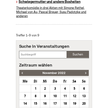
Schwiegermutter und andere Bosheiten
Theaterkomödie in drei Akten mit Simone Rethel,
Michael von Au, Pascal Breuer, Susu Padotzke und
anderen
Treffer 1–9 von 9
Suche in Veranstaltungen
Suchen
Zeitraum wählen
November 2022
Mo
Di
Mi
Do
Fr
Sa
So
1
2
3
4
5
6
7
8
9
10
11
12
13
14
15
16
17
18
19
20