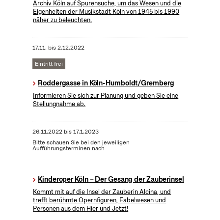
Archiv Köln auf Spurensuche, um das Wesen und die
Eigenheiten der Musikstadt Köln von 1945 bis 1990
näher zu beleuchten.
17.11.
bis
2.12.2022
Eintritt frei
Roddergasse in Köln-Humboldt/Gremberg
Informieren Sie sich zur Planung und geben Sie eine
Stellungnahme ab.
26.11.2022
bis
17.1.2023
Bitte schauen Sie bei den jeweiligen
Aufführungsterminen nach
Kinderoper Köln – Der Gesang der Zauberinsel
Kommt mit auf die Insel der Zauberin Alcina, und
trefft berühmte Opernfiguren, Fabelwesen und
Personen aus dem Hier und Jetzt!