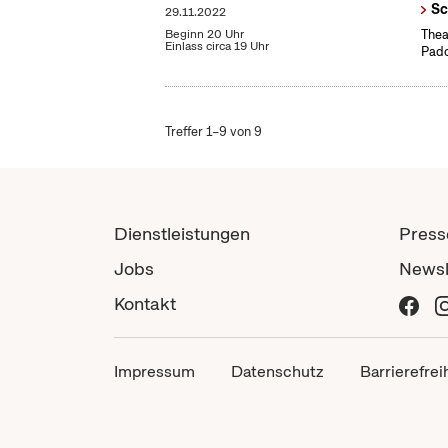
Sc
29.11.2022
Beginn 20 Uhr
Thea
Einlass circa 19 Uhr
Pado
Treffer 1–9 von 9
Dienstleistungen
Press
Jobs
Newsl
Kontakt
Impressum
Datenschutz
Barrierefrei