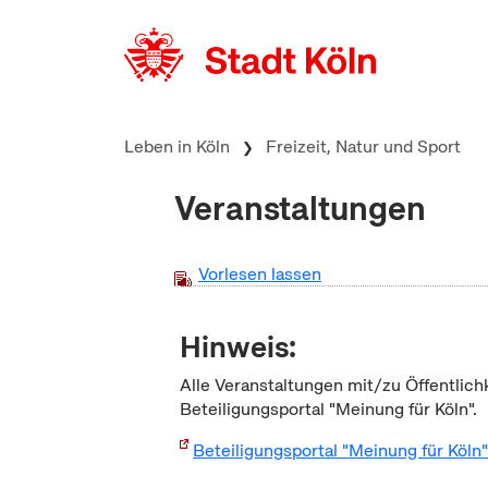
zum Inhalt springen
Leben in Köln
Freizeit, Natur und Sport
Veranstaltungen
Vorlesen lassen
Hinweis:
Alle Veranstaltungen mit/zu Öffentlich
Beteiligungsportal "Meinung für Köln".
Beteiligungsportal "Meinung für Köln