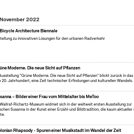
. November 2022
 Bicycle Architecture Biennale
tellung zu innovativen Lösungen für den urbanen Radverkehr
üne Moderne. Die neue Sicht auf Pflanzen
Ausstellung "Grüne Moderne. Die neue Sicht auf Pflanzen" blickt zurück in das
e 20. Jahrhundert, eine Zeit technischer Erfindungen und kulturellen Wandels.
sanna – Bilder einer Frau vom Mittelalter bis MeToo
Wallraf-Richartz-Museum widmet sich in der weltweit ersten Ausstellung zur
ischen Susanna in der Kunst einer Erzähl-und Bildtradition, die kaum aktueller 
te.
lonian Rhapsody - Spuren einer Musikstadt im Wandel der Zeit