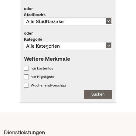
oder
Stadtbezirk
oder
Kategorie
Weitere Merkmale
nur kostenlos
nur Highlights
Wochenendvorschau
Suchen
Dienstleistungen