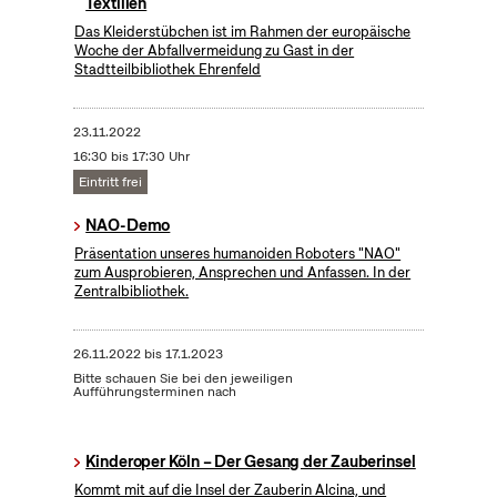
Textilien
Das Kleiderstübchen ist im Rahmen der europäische
Woche der Abfallvermeidung zu Gast in der
Stadtteilbibliothek Ehrenfeld
23.11.2022
16:30 bis 17:30 Uhr
Eintritt frei
NAO-Demo
Präsentation unseres humanoiden Roboters "NAO"
zum Ausprobieren, Ansprechen und Anfassen. In der
Zentralbibliothek.
26.11.2022
bis
17.1.2023
Bitte schauen Sie bei den jeweiligen
Aufführungsterminen nach
Kinderoper Köln – Der Gesang der Zauberinsel
Kommt mit auf die Insel der Zauberin Alcina, und