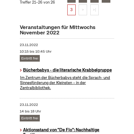
Treffer 21–26 von 26
3
>
>|
Veranstaltungen für Mittwochs
November 2022
23.11.2022
10:15 bis 10:45 Uhr
Eintritt frei
Bücherbabys - die literarische Krabbelgruppe
Im Zentrum der Bücherbabys steht die Sprach- und
Sinnesförderung der Kleinsten – in der
Zentralbibliothek.
23.11.2022
14 bis 18 Uhr
Eintritt frei
Aktionsstand von "De Flo": Nachhaltige