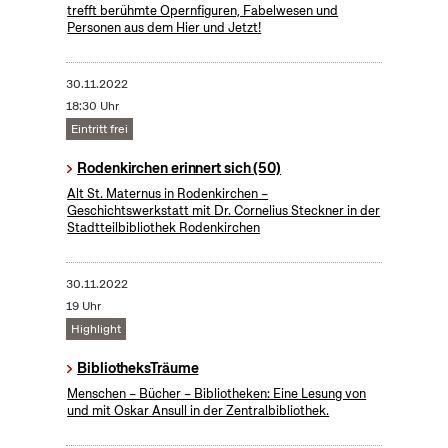
trefft berühmte Opernfiguren, Fabelwesen und
Personen aus dem Hier und Jetzt!
30.11.2022
18:30 Uhr
Eintritt frei
Rodenkirchen erinnert sich (50)
Alt St. Maternus in Rodenkirchen –
Geschichtswerkstatt mit Dr. Cornelius Steckner in der
Stadtteilbibliothek Rodenkirchen
30.11.2022
19 Uhr
Highlight
BibliotheksTräume
Menschen – Bücher – Bibliotheken: Eine Lesung von
und mit Oskar Ansull in der Zentralbibliothek.