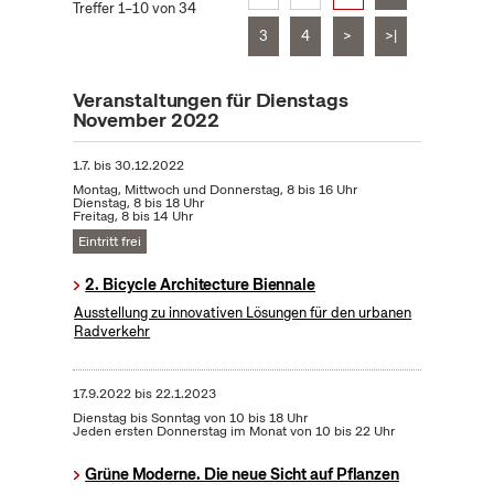
Treffer 1–10 von 34
3
4
>
>|
Veranstaltungen für Dienstags
November 2022
1.7.
bis
30.12.2022
Montag, Mittwoch und Donnerstag, 8 bis 16 Uhr
Dienstag, 8 bis 18 Uhr
Freitag, 8 bis 14 Uhr
Eintritt frei
2. Bicycle Architecture Biennale
Ausstellung zu innovativen Lösungen für den urbanen
Radverkehr
17.9.2022
bis
22.1.2023
Dienstag bis Sonntag von 10 bis 18 Uhr
Jeden ersten Donnerstag im Monat von 10 bis 22 Uhr
Grüne Moderne. Die neue Sicht auf Pflanzen