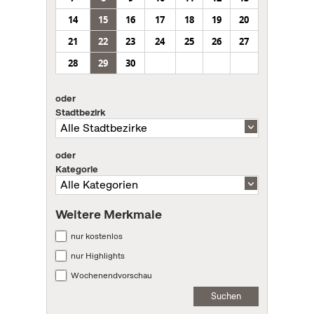
14
15
16
17
18
19
20
21
22
23
24
25
26
27
28
29
30
oder
Stadtbezirk
oder
Kategorie
Weitere Merkmale
nur kostenlos
nur Highlights
Wochenendvorschau
Suchen