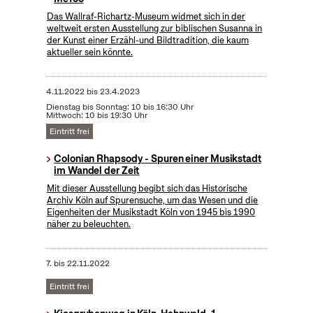
Das Wallraf-Richartz-Museum widmet sich in der
weltweit ersten Ausstellung zur biblischen Susanna in
der Kunst einer Erzähl-und Bildtradition, die kaum
aktueller sein könnte.
4.11.2022
bis
23.4.2023
Dienstag bis Sonntag: 10 bis 16:30 Uhr
Mittwoch: 10 bis 19:30 Uhr
Eintritt frei
Colonian Rhapsody - Spuren einer Musikstadt
im Wandel der Zeit
Mit dieser Ausstellung begibt sich das Historische
Archiv Köln auf Spurensuche, um das Wesen und die
Eigenheiten der Musikstadt Köln von 1945 bis 1990
näher zu beleuchten.
7.
bis
22.11.2022
Eintritt frei