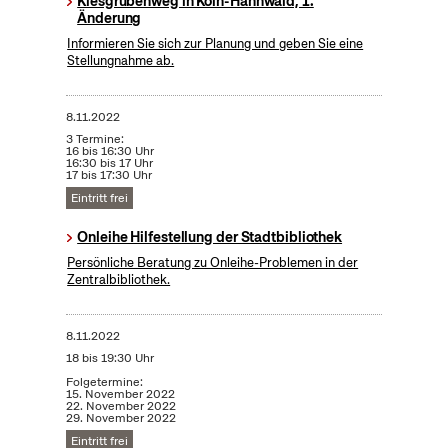
Kiesgrubenweg in Köln-Hahnwald, 1.
Änderung
Informieren Sie sich zur Planung und geben Sie eine
Stellungnahme ab.
8.11.2022
3 Termine:
16 bis 16:30 Uhr
16:30 bis 17 Uhr
17 bis 17:30 Uhr
Eintritt frei
Onleihe Hilfestellung der Stadtbibliothek
Persönliche Beratung zu Onleihe-Problemen in der
Zentralbibliothek.
8.11.2022
18 bis 19:30 Uhr
Folgetermine:
15. November 2022
22. November 2022
29. November 2022
Eintritt frei