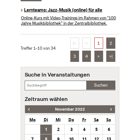
Lernteams: Jazz-Musik (online) für alle
Online-Kurs mit Video-Trainings im Rahmen von "100
Jahre Musikbibliothek" in der Zentralbibliothek.
|<
<
1
2
Treffer 1–10 von 34
3
4
>
>|
Suche in Veranstaltungen
Suchen
Zeitraum wählen
November 2022
Mo
Di
Mi
Do
Fr
Sa
So
1
2
3
4
5
6
7
8
9
10
11
12
13