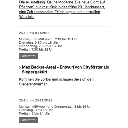
Die Ausstellung "Grüne Moderne. Die neue Sicht auf
Pflanzen" blickt zurück in das frühe 20. Jahrhundert,
eine Zeit technischer Erfindungen und kulturellen
Wandels.
25.10.
bis
8.11.2022
Montag und Mittwoch, 7:30 bis 15 Uhr
Dienstag, 9:30 bis 18 Uhr
Donnerstag, 7:30 bis 16 Uhr
Freitag, 7:30 bis 12 Uhr
Eintritt frei
Max Becker-Areal – Entwurf von Cityförster als
Sieger gekürt
Kommen Sie vorbei und schauen Sie sich den
Siegerentwurf an.
25.10.
bis
25.11.2022
Montag, Mittwoch und Donnerstag, 8 bis 16 Uhr
Dienstag, 8 bis 18 Uhr
Freitag, 8 bis 14 Uhr
Eintritt frei