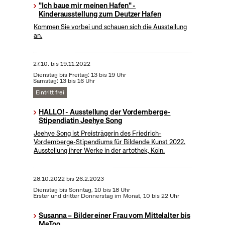
"Ich baue mir meinen Hafen" -
Kinderausstellung zum Deutzer Hafen
Kommen Sie vorbei und schauen sich die Ausstellung
an.
27.10.
bis
19.11.2022
Dienstag bis Freitag: 13 bis 19 Uhr
Samstag: 13 bis 16 Uhr
Eintritt frei
HALLO! - Ausstellung der Vordemberge-
Stipendiatin Jeehye Song
Jeehye Song ist Preisträgerin des Friedrich-
Vordemberge-Stipendiums für Bildende Kunst 2022.
Ausstellung ihrer Werke in der artothek, Köln.
28.10.2022
bis
26.2.2023
Dienstag bis Sonntag, 10 bis 18 Uhr
Erster und dritter Donnerstag im Monat, 10 bis 22 Uhr
Susanna – Bilder einer Frau vom Mittelalter bis
MeToo