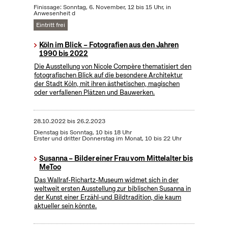
Finissage: Sonntag, 6. November, 12 bis 15 Uhr, in
Anwesenheit d
Eintritt frei
Köln im Blick – Fotografien aus den Jahren
1990 bis 2022
Die Ausstellung von Nicole Compère thematisiert den
fotografischen Blick auf die besondere Architektur
der Stadt Köln, mit ihren ästhetischen, magischen
oder verfallenen Plätzen und Bauwerken.
28.10.2022
bis
26.2.2023
Dienstag bis Sonntag, 10 bis 18 Uhr
Erster und dritter Donnerstag im Monat, 10 bis 22 Uhr
Susanna – Bilder einer Frau vom Mittelalter bis
MeToo
Das Wallraf-Richartz-Museum widmet sich in der
weltweit ersten Ausstellung zur biblischen Susanna in
der Kunst einer Erzähl-und Bildtradition, die kaum
aktueller sein könnte.