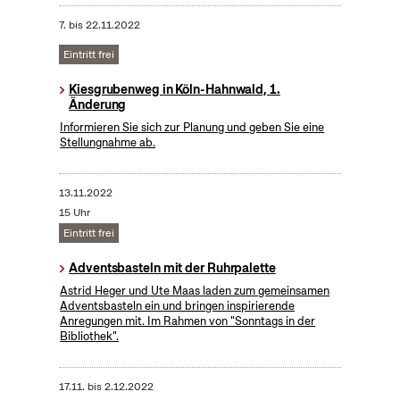
7.
bis
22.11.2022
Eintritt frei
Kiesgrubenweg in Köln-Hahnwald, 1.
Änderung
Informieren Sie sich zur Planung und geben Sie eine
Stellungnahme ab.
13.11.2022
15 Uhr
Eintritt frei
Adventsbasteln mit der Ruhrpalette
Astrid Heger und Ute Maas laden zum gemeinsamen
Adventsbasteln ein und bringen inspirierende
Anregungen mit. Im Rahmen von "Sonntags in der
Bibliothek".
17.11.
bis
2.12.2022