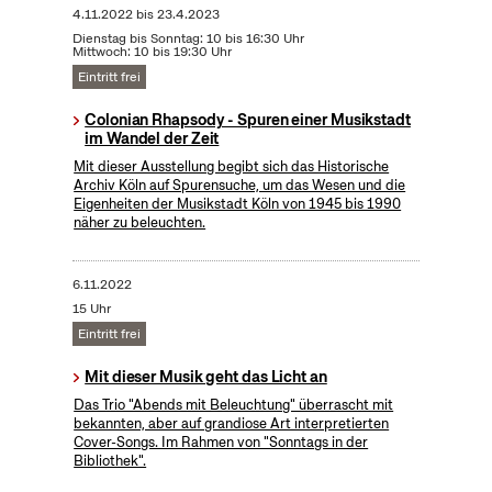
4.11.2022
bis
23.4.2023
Dienstag bis Sonntag: 10 bis 16:30 Uhr
Mittwoch: 10 bis 19:30 Uhr
Eintritt frei
Colonian Rhapsody - Spuren einer Musikstadt
im Wandel der Zeit
Mit dieser Ausstellung begibt sich das Historische
Archiv Köln auf Spurensuche, um das Wesen und die
Eigenheiten der Musikstadt Köln von 1945 bis 1990
näher zu beleuchten.
6.11.2022
15 Uhr
Eintritt frei
Mit dieser Musik geht das Licht an
Das Trio "Abends mit Beleuchtung" überrascht mit
bekannten, aber auf grandiose Art interpretierten
Cover-Songs. Im Rahmen von "Sonntags in der
Bibliothek".