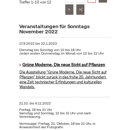
Treffer 1–10 von 12
>
>|
Veranstaltungen für Sonntags
November 2022
17.9.2022
bis
22.1.2023
Dienstag bis Sonntag von 10 bis 18 Uhr
Jeden ersten Donnerstag im Monat von 10 bis 22 Uhr
Grüne Moderne. Die neue Sicht auf Pflanzen
Die Ausstellung "Grüne Moderne. Die neue Sicht auf
Pflanzen" blickt zurück in das frühe 20. Jahrhundert,
eine Zeit technischer Erfindungen und kulturellen
Wandels.
21.10.
bis
6.11.2022
Freitag, 18 bis 21 Uhr
Samstag und Sonntag, 12 bis 15 Uhr und nach
Vereinbarung
Vernissage: Freitag, 21. Oktober, 18 bis 21 Uhr, in
Anwesenheit der Fotografin