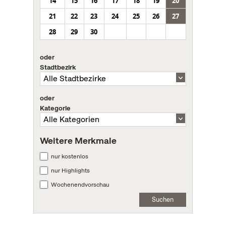
14
15
16
17
18
19
20
21
22
23
24
25
26
27
28
29
30
oder
Stadtbezirk
oder
Kategorie
Weitere Merkmale
nur kostenlos
nur Highlights
Wochenendvorschau
Suchen