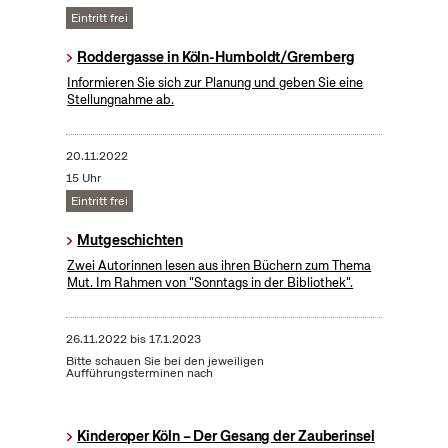
Eintritt frei
Roddergasse in Köln-Humboldt/Gremberg
Informieren Sie sich zur Planung und geben Sie eine
Stellungnahme ab.
20.11.2022
15 Uhr
Eintritt frei
Mutgeschichten
Zwei Autorinnen lesen aus ihren Büchern zum Thema
Mut. Im Rahmen von "Sonntags in der Bibliothek".
26.11.2022
bis
17.1.2023
Bitte schauen Sie bei den jeweiligen
Aufführungsterminen nach
Kinderoper Köln – Der Gesang der Zauberinsel