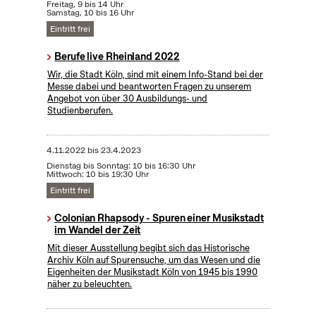
Freitag, 9 bis 14 Uhr
Samstag, 10 bis 16 Uhr
Eintritt frei
Berufe live Rheinland 2022
Wir, die Stadt Köln, sind mit einem Info-Stand bei der
Messe dabei und beantworten Fragen zu unserem
Angebot von über 30 Ausbildungs- und
Studienberufen.
4.11.2022
bis
23.4.2023
Dienstag bis Sonntag: 10 bis 16:30 Uhr
Mittwoch: 10 bis 19:30 Uhr
Eintritt frei
Colonian Rhapsody - Spuren einer Musikstadt
im Wandel der Zeit
Mit dieser Ausstellung begibt sich das Historische
Archiv Köln auf Spurensuche, um das Wesen und die
Eigenheiten der Musikstadt Köln von 1945 bis 1990
näher zu beleuchten.