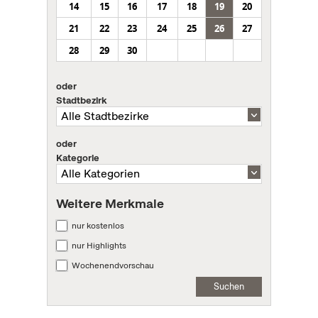
14
15
16
17
18
19
20
21
22
23
24
25
26
27
28
29
30
oder
Stadtbezirk
oder
Kategorie
Weitere Merkmale
nur kostenlos
nur Highlights
Wochenendvorschau
Suchen