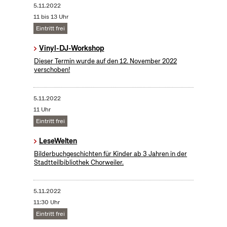
5.11.2022
11 bis 13 Uhr
Eintritt frei
Vinyl-DJ-Workshop
Dieser Termin wurde auf den 12. November 2022
verschoben!
5.11.2022
11 Uhr
Eintritt frei
LeseWelten
Bilderbuchgeschichten für Kinder ab 3 Jahren in der
Stadtteilbibliothek Chorweiler.
5.11.2022
11:30 Uhr
Eintritt frei