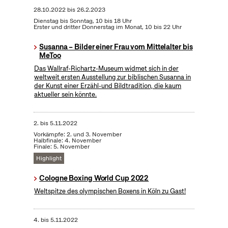
28.10.2022
bis
26.2.2023
Dienstag bis Sonntag, 10 bis 18 Uhr
Erster und dritter Donnerstag im Monat, 10 bis 22 Uhr
Susanna – Bilder einer Frau vom Mittelalter bis
MeToo
Das Wallraf-Richartz-Museum widmet sich in der
weltweit ersten Ausstellung zur biblischen Susanna in
der Kunst einer Erzähl-und Bildtradition, die kaum
aktueller sein könnte.
2.
bis
5.11.2022
Vorkämpfe: 2. und 3. November
Halbfinale: 4. November
Finale: 5. November
Highlight
Cologne Boxing World Cup 2022
Weltspitze des olympischen Boxens in Köln zu Gast!
4.
bis
5.11.2022