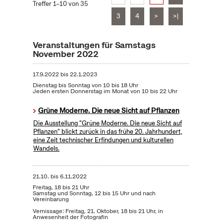
Treffer 1–10 von 35
3
4
>
>|
Veranstaltungen für Samstags
November 2022
17.9.2022
bis
22.1.2023
Dienstag bis Sonntag von 10 bis 18 Uhr
Jeden ersten Donnerstag im Monat von 10 bis 22 Uhr
Grüne Moderne. Die neue Sicht auf Pflanzen
Die Ausstellung "Grüne Moderne. Die neue Sicht auf
Pflanzen" blickt zurück in das frühe 20. Jahrhundert,
eine Zeit technischer Erfindungen und kulturellen
Wandels.
21.10.
bis
6.11.2022
Freitag, 18 bis 21 Uhr
Samstag und Sonntag, 12 bis 15 Uhr und nach
Vereinbarung
Vernissage: Freitag, 21. Oktober, 18 bis 21 Uhr, in
Anwesenheit der Fotografin