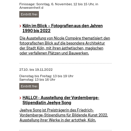
Finissage: Sonntag, 6. November, 12 bis 15 Uhr, in
Anwesenheit d
Eintritt frei
Köln im Blick – Fotografien aus den Jahren
1990 bis 2022
Die Ausstellung von Nicole Compère thematisiert den
fotografischen Blick auf die besondere Architektur
der Stadt Köln, mit ihren ästhetischen, magischen
oder verfallenen Plätzen und Bauwerken.
27.10.
bis
19.11.2022
Dienstag bis Freitag: 13 bis 19 Uhr
Samstag: 13 bis 16 Uhr
Eintritt frei
HALLO! - Ausstellung der Vordemberge-
Stipendiatin Jeehye Song
Jeehye Song ist Preisträgerin des Friedrich-
Vordemberge-Stipendiums für Bildende Kunst 2022.
Ausstellung ihrer Werke in der artothek, Köln.