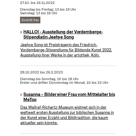
27.10.
bis
19.11.2022
Dienstag bis Freitag: 13 bis 19 Uhr
Samstag: 13 bis 16 Uhr
Eintritt frei
HALLO! - Ausstellung der Vordemberge-
Stipendiatin Jeehye Song
Jeehye Song ist Preisträgerin des Friedrich-
Vordemberge-Stipendiums für Bildende Kunst 2022.
Ausstellung ihrer Werke in der artothek, Köln.
28.10.2022
bis
26.2.2023
Dienstag bis Sonntag, 10 bis 18 Uhr
Erster und dritter Donnerstag im Monat, 10 bis 22 Uhr
Susanna – Bilder einer Frau vom Mittelalter bis
MeToo
Das Wallraf-Richartz-Museum widmet sich in der
weltweit ersten Ausstellung zur biblischen Susanna in
der Kunst einer Erzähl-und Bildtradition, die kaum
aktueller sein könnte.