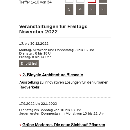
Treffer 1–10 von 34
3
4
>
>|
Veranstaltungen für Freitags
November 2022
1.7.
bis
30.12.2022
Montag, Mittwoch und Donnerstag, 8 bis 16 Uhr
Dienstag, 8 bis 18 Uhr
Freitag, 8 bis 14 Uhr
Eintritt frei
2. Bicycle Architecture Biennale
Ausstellung zu innovativen Lösungen für den urbanen
Radverkehr
17.9.2022
bis
22.1.2023
Dienstag bis Sonntag von 10 bis 18 Uhr
Jeden ersten Donnerstag im Monat von 10 bis 22 Uhr
Grüne Moderne. Die neue Sicht auf Pflanzen