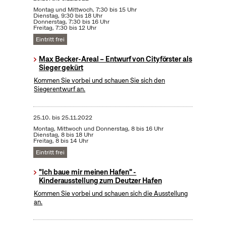
Montag und Mittwoch, 7:30 bis 15 Uhr
Dienstag, 9:30 bis 18 Uhr
Donnerstag, 7:30 bis 16 Uhr
Freitag, 7:30 bis 12 Uhr
Eintritt frei
Max Becker-Areal – Entwurf von Cityförster als
Sieger gekürt
Kommen Sie vorbei und schauen Sie sich den
Siegerentwurf an.
25.10.
bis
25.11.2022
Montag, Mittwoch und Donnerstag, 8 bis 16 Uhr
Dienstag, 8 bis 18 Uhr
Freitag, 8 bis 14 Uhr
Eintritt frei
"Ich baue mir meinen Hafen" -
Kinderausstellung zum Deutzer Hafen
Kommen Sie vorbei und schauen sich die Ausstellung
an.