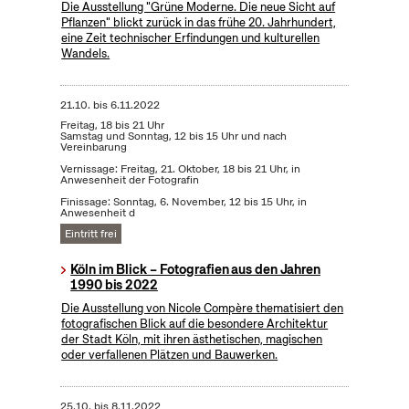
Die Ausstellung "Grüne Moderne. Die neue Sicht auf
Pflanzen" blickt zurück in das frühe 20. Jahrhundert,
eine Zeit technischer Erfindungen und kulturellen
Wandels.
21.10.
bis
6.11.2022
Freitag, 18 bis 21 Uhr
Samstag und Sonntag, 12 bis 15 Uhr und nach
Vereinbarung
Vernissage: Freitag, 21. Oktober, 18 bis 21 Uhr, in
Anwesenheit der Fotografin
Finissage: Sonntag, 6. November, 12 bis 15 Uhr, in
Anwesenheit d
Eintritt frei
Köln im Blick – Fotografien aus den Jahren
1990 bis 2022
Die Ausstellung von Nicole Compère thematisiert den
fotografischen Blick auf die besondere Architektur
der Stadt Köln, mit ihren ästhetischen, magischen
oder verfallenen Plätzen und Bauwerken.
25.10.
bis
8.11.2022