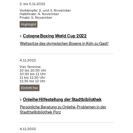
2.
bis
5.11.2022
Vorkämpfe: 2. und 3. November
Halbfinale: 4. November
Finale: 5. November
Highlight
Cologne Boxing World Cup 2022
Weltspitze des olympischen Boxens in Köln zu Gast!
4.11.2022
Vier Termine:
10 bis 10:30 Uhr
10:30 bis 11 Uhr
11 bis 11:30 Uhr
11:30 bis 12 Uhr
Eintritt frei
Onleihe Hilfestellung der Stadtbibliothek
Persönliche Beratung zu Onleihe-Problemen in der
Stadtteilbibliothek Porz
4.11.2022