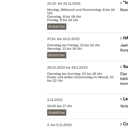
"I
25.10.
bis
25.11.2022
Montag, Mittwoch und Donnerstag, 8 bis 16
Komm
Uhr
Dienstag, 8 bis 18 Uhr
Freitag, 8 bis 14 Uhr
Eintritt frei
HA
27.10.
bis
19.11.2022
Dienstag bis Freitag: 13 bis 19 Uhr
Jeeh
Samstag: 13 bis 16 Uhr
Kuns
Eintritt frei
Su
28.10.2022
bis
26.2.2023
Dienstag bis Sonntag, 10 bis 18 Uhr
Das 
Erster und dritter Donnerstag im Monat, 10
bibl
bis 22 Uhr
könn
Le
2.11.2022
16:30 bis 17 Uhr
Vorl
Eintritt frei
Co
2.
bis
5.11.2022