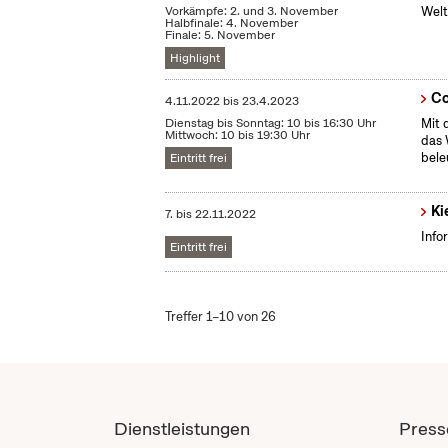
Vorkämpfe: 2. und 3. November
Welt
Halbfinale: 4. November
Finale: 5. November
Highlight
Co
4.11.2022
bis
23.4.2023
Dienstag bis Sonntag: 10 bis 16:30 Uhr
Mit 
Mittwoch: 10 bis 19:30 Uhr
das 
bele
Eintritt frei
Ki
7.
bis
22.11.2022
Info
Eintritt frei
Treffer 1–10 von 26
Dienstleistungen
Press