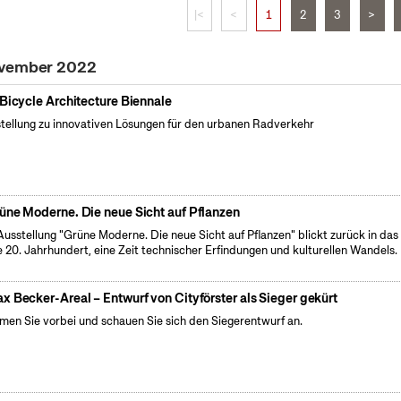
|<
<
1
2
3
>
ovember 2022
 Bicycle Architecture Biennale
tellung zu innovativen Lösungen für den urbanen Radverkehr
üne Moderne. Die neue Sicht auf Pflanzen
Ausstellung "Grüne Moderne. Die neue Sicht auf Pflanzen" blickt zurück in das
e 20. Jahrhundert, eine Zeit technischer Erfindungen und kulturellen Wandels.
x Becker-Areal – Entwurf von Cityförster als Sieger gekürt
en Sie vorbei und schauen Sie sich den Siegerentwurf an.