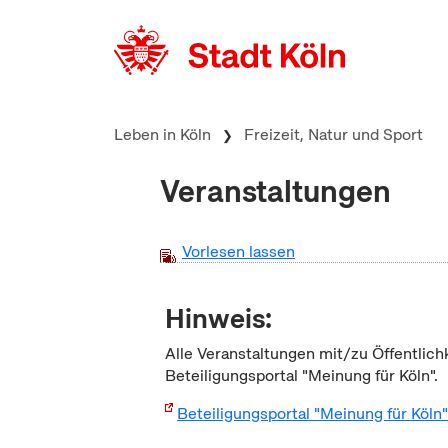
zum Inhalt springen
Leben in Köln
Freizeit, Natur und Sport
Veranstaltungen
Vorlesen lassen
Hinweis:
Alle Veranstaltungen mit/zu Öffentlich
Beteiligungsportal "Meinung für Köln".
Beteiligungsportal "Meinung für Köln