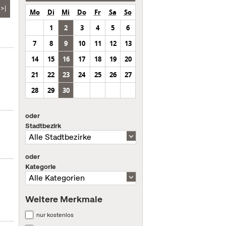
>|
Mo
Di
Mi
Do
Fr
Sa
So
1
2
3
4
5
6
7
8
9
10
11
12
13
14
15
16
17
18
19
20
21
22
23
24
25
26
27
28
29
30
oder
Stadtbezirk
oder
Kategorie
Weitere Merkmale
nur kostenlos