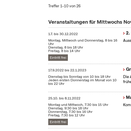
Treffer 1–10 von 26
Veranstaltungen für Mittwochs N
2.
1.7.
bis
30.12.2022
Montag, Mittwoch und Donnerstag, 8 bis 16
Auss
Uhr
Dienstag, 8 bis 18 Uhr
Freitag, 8 bis 14 Uhr
Eintritt frei
Gr
17.9.2022
bis
22.1.2023
Dienstag bis Sonntag von 10 bis 18 Uhr
Die 
Jeden ersten Donnerstag im Monat von 10
früh
bis 22 Uhr
Ma
25.10.
bis
8.11.2022
Montag und Mittwoch, 7:30 bis 15 Uhr
Komm
Dienstag, 9:30 bis 18 Uhr
Donnerstag, 7:30 bis 16 Uhr
Freitag, 7:30 bis 12 Uhr
Eintritt frei