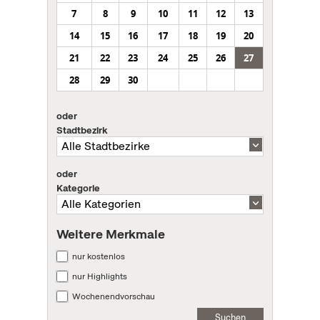
7
8
9
10
11
12
13
14
15
16
17
18
19
20
21
22
23
24
25
26
27
28
29
30
oder
Stadtbezirk
oder
Kategorie
Weitere Merkmale
nur kostenlos
nur Highlights
Wochenendvorschau
Suchen