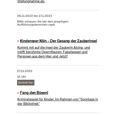
Stellungnahme ab.
26.11.2022
bis
17.1.2023
Bitte schauen Sie bei den jeweiligen
Aufführungsterminen nach
Kinderoper Köln – Der Gesang der Zauberinsel
Kommt mit auf die Insel der Zauberin Alcina, und
trefft berühmte Opernfiguren, Fabelwesen und
Personen aus dem Hier und Jetzt!
27.11.2022
15 Uhr
Eintritt frei
Fang den Bösen!
Krimiratespiel für Kinder. Im Rahmen von "Sonntags in
der Bibliothek"