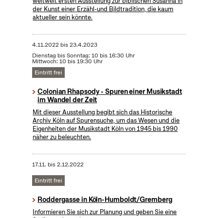
weltweit ersten Ausstellung zur biblischen Susanna in
der Kunst einer Erzähl-und Bildtradition, die kaum
aktueller sein könnte.
4.11.2022
bis
23.4.2023
Dienstag bis Sonntag: 10 bis 16:30 Uhr
Mittwoch: 10 bis 19:30 Uhr
Eintritt frei
Colonian Rhapsody - Spuren einer Musikstadt
im Wandel der Zeit
Mit dieser Ausstellung begibt sich das Historische
Archiv Köln auf Spurensuche, um das Wesen und die
Eigenheiten der Musikstadt Köln von 1945 bis 1990
näher zu beleuchten.
17.11.
bis
2.12.2022
Eintritt frei
Roddergasse in Köln-Humboldt/Gremberg
Informieren Sie sich zur Planung und geben Sie eine