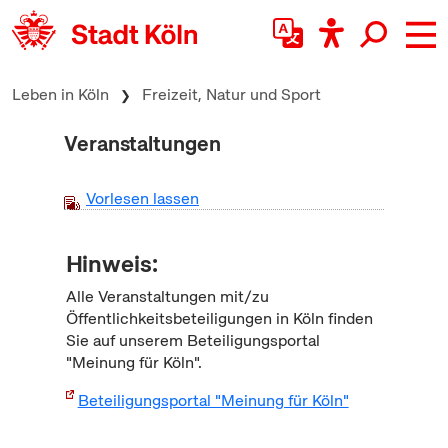
zum Inhalt springen
Leben in Köln
Freizeit, Natur und Sport
Veranstaltungen
Vorlesen lassen
Hinweis:
Alle Veranstaltungen mit/zu
Öffentlichkeitsbeteiligungen in Köln finden
Sie auf unserem Beteiligungsportal
"Meinung für Köln".
Beteiligungsportal "Meinung für Köln"