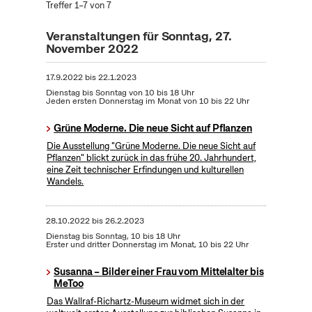
Treffer 1–7 von 7
Veranstaltungen für Sonntag, 27.
November 2022
17.9.2022
bis
22.1.2023
Dienstag bis Sonntag von 10 bis 18 Uhr
Jeden ersten Donnerstag im Monat von 10 bis 22 Uhr
Grüne Moderne. Die neue Sicht auf Pflanzen
Die Ausstellung "Grüne Moderne. Die neue Sicht auf
Pflanzen" blickt zurück in das frühe 20. Jahrhundert,
eine Zeit technischer Erfindungen und kulturellen
Wandels.
28.10.2022
bis
26.2.2023
Dienstag bis Sonntag, 10 bis 18 Uhr
Erster und dritter Donnerstag im Monat, 10 bis 22 Uhr
Susanna – Bilder einer Frau vom Mittelalter bis
MeToo
Das Wallraf-Richartz-Museum widmet sich in der