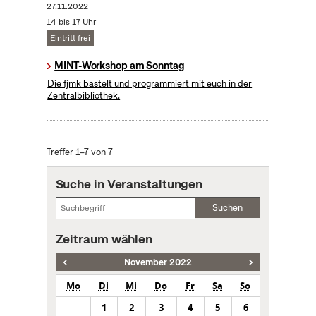
27.11.2022
14 bis 17 Uhr
Eintritt frei
MINT-Workshop am Sonntag
Die fjmk bastelt und programmiert mit euch in der
Zentralbibliothek.
Treffer 1–7 von 7
Suche in Veranstaltungen
Suchen
Zeitraum wählen
November 2022
Mo
Di
Mi
Do
Fr
Sa
So
1
2
3
4
5
6