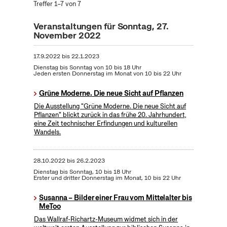
Treffer 1–7 von 7
Veranstaltungen für Sonntag, 27.
November 2022
17.9.2022
bis
22.1.2023
Dienstag bis Sonntag von 10 bis 18 Uhr
Jeden ersten Donnerstag im Monat von 10 bis 22 Uhr
Grüne Moderne. Die neue Sicht auf Pflanzen
Die Ausstellung "Grüne Moderne. Die neue Sicht auf
Pflanzen" blickt zurück in das frühe 20. Jahrhundert,
eine Zeit technischer Erfindungen und kulturellen
Wandels.
28.10.2022
bis
26.2.2023
Dienstag bis Sonntag, 10 bis 18 Uhr
Erster und dritter Donnerstag im Monat, 10 bis 22 Uhr
Susanna – Bilder einer Frau vom Mittelalter bis
MeToo
Das Wallraf-Richartz-Museum widmet sich in der