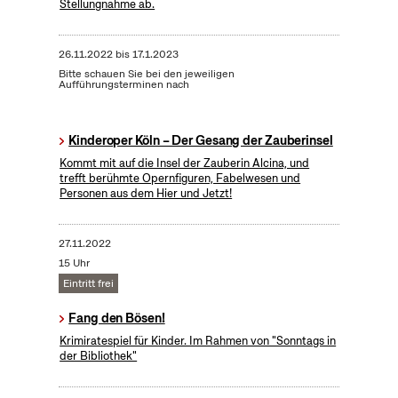
Stellungnahme ab.
26.11.2022
bis
17.1.2023
Bitte schauen Sie bei den jeweiligen
Aufführungsterminen nach
Kinderoper Köln – Der Gesang der Zauberinsel
Kommt mit auf die Insel der Zauberin Alcina, und
trefft berühmte Opernfiguren, Fabelwesen und
Personen aus dem Hier und Jetzt!
27.11.2022
15 Uhr
Eintritt frei
Fang den Bösen!
Krimiratespiel für Kinder. Im Rahmen von "Sonntags in
der Bibliothek"