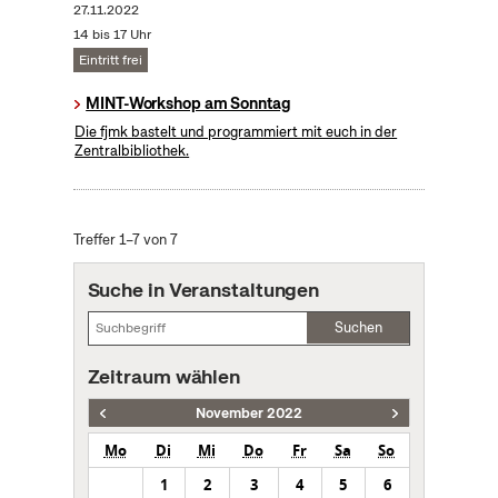
27.11.2022
14 bis 17 Uhr
Eintritt frei
MINT-Workshop am Sonntag
Die fjmk bastelt und programmiert mit euch in der
Zentralbibliothek.
Treffer 1–7 von 7
Suche in Veranstaltungen
Suchen
Zeitraum wählen
November 2022
Mo
Di
Mi
Do
Fr
Sa
So
1
2
3
4
5
6