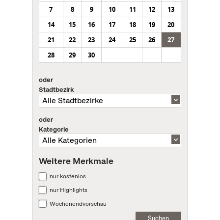
7
8
9
10
11
12
13
14
15
16
17
18
19
20
21
22
23
24
25
26
27
28
29
30
oder
Stadtbezirk
oder
Kategorie
Weitere Merkmale
nur kostenlos
nur Highlights
Wochenendvorschau
Suchen