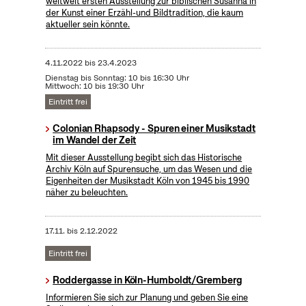
weltweit ersten Ausstellung zur biblischen Susanna in
der Kunst einer Erzähl-und Bildtradition, die kaum
aktueller sein könnte.
4.11.2022
bis
23.4.2023
Dienstag bis Sonntag: 10 bis 16:30 Uhr
Mittwoch: 10 bis 19:30 Uhr
Eintritt frei
Colonian Rhapsody - Spuren einer Musikstadt
im Wandel der Zeit
Mit dieser Ausstellung begibt sich das Historische
Archiv Köln auf Spurensuche, um das Wesen und die
Eigenheiten der Musikstadt Köln von 1945 bis 1990
näher zu beleuchten.
17.11.
bis
2.12.2022
Eintritt frei
Roddergasse in Köln-Humboldt/Gremberg
Informieren Sie sich zur Planung und geben Sie eine