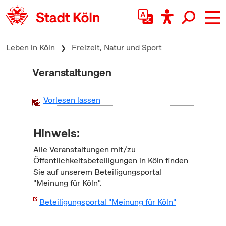
zum Inhalt springen
Leben in Köln
Freizeit, Natur und Sport
Veranstaltungen
Vorlesen lassen
Hinweis:
Alle Veranstaltungen mit/zu
Öffentlichkeitsbeteiligungen in Köln finden
Sie auf unserem Beteiligungsportal
"Meinung für Köln".
Beteiligungsportal "Meinung für Köln"