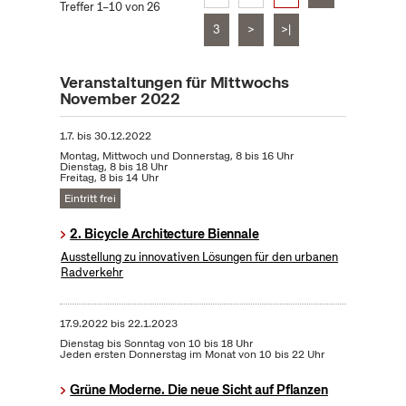
Treffer 1–10 von 26
3
>
>|
Veranstaltungen für Mittwochs
November 2022
1.7.
bis
30.12.2022
Montag, Mittwoch und Donnerstag, 8 bis 16 Uhr
Dienstag, 8 bis 18 Uhr
Freitag, 8 bis 14 Uhr
Eintritt frei
2. Bicycle Architecture Biennale
Ausstellung zu innovativen Lösungen für den urbanen
Radverkehr
17.9.2022
bis
22.1.2023
Dienstag bis Sonntag von 10 bis 18 Uhr
Jeden ersten Donnerstag im Monat von 10 bis 22 Uhr
Grüne Moderne. Die neue Sicht auf Pflanzen