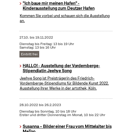
"Ich baue mir meinen Hafen" -
Kinderausstellung zum Deutzer Hafen
Kommen Sie vorbei und schauen sich die Ausstellung
an.
27.10.
bis
19.11.2022
Dienstag bis Freitag: 13 bis 19 Uhr
Samstag: 13 bis 16 Uhr
Eintritt frei
HALLO! - Ausstellung der Vordemberge-
Stipendiatin Jeehye Song
Jeehye Song ist Preisträgerin des Friedrich-
Vordemberge-Stipendiums für Bildende Kunst 2022.
Ausstellung ihrer Werke in der artothek, Köln.
28.10.2022
bis
26.2.2023
Dienstag bis Sonntag, 10 bis 18 Uhr
Erster und dritter Donnerstag im Monat, 10 bis 22 Uhr
Susanna – Bilder einer Frau vom Mittelalter bis
MeToo