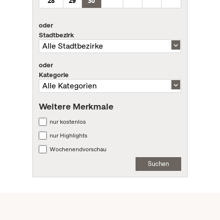
28
29
30
oder
Stadtbezirk
oder
Kategorie
Weitere Merkmale
nur kostenlos
nur Highlights
Wochenendvorschau
Suchen