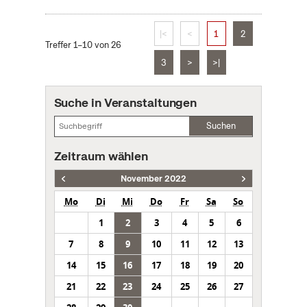
|<
<
1
2
Treffer 1–10 von 26
3
>
>|
Suche in Veranstaltungen
Suchen
Zeitraum wählen
November 2022
Mo
Di
Mi
Do
Fr
Sa
So
1
2
3
4
5
6
7
8
9
10
11
12
13
14
15
16
17
18
19
20
21
22
23
24
25
26
27