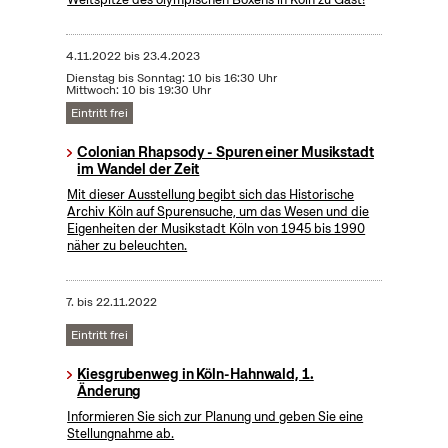
4.11.2022
bis
23.4.2023
Dienstag bis Sonntag: 10 bis 16:30 Uhr
Mittwoch: 10 bis 19:30 Uhr
Eintritt frei
Colonian Rhapsody - Spuren einer Musikstadt
im Wandel der Zeit
Mit dieser Ausstellung begibt sich das Historische
Archiv Köln auf Spurensuche, um das Wesen und die
Eigenheiten der Musikstadt Köln von 1945 bis 1990
näher zu beleuchten.
7.
bis
22.11.2022
Eintritt frei
Kiesgrubenweg in Köln-Hahnwald, 1.
Änderung
Informieren Sie sich zur Planung und geben Sie eine
Stellungnahme ab.