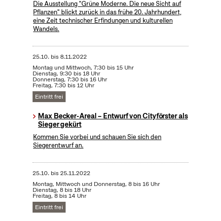
Die Ausstellung "Grüne Moderne. Die neue Sicht auf
Pflanzen" blickt zurück in das frühe 20. Jahrhundert,
eine Zeit technischer Erfindungen und kulturellen
Wandels.
25.10.
bis
8.11.2022
Montag und Mittwoch, 7:30 bis 15 Uhr
Dienstag, 9:30 bis 18 Uhr
Donnerstag, 7:30 bis 16 Uhr
Freitag, 7:30 bis 12 Uhr
Eintritt frei
Max Becker-Areal – Entwurf von Cityförster als
Sieger gekürt
Kommen Sie vorbei und schauen Sie sich den
Siegerentwurf an.
25.10.
bis
25.11.2022
Montag, Mittwoch und Donnerstag, 8 bis 16 Uhr
Dienstag, 8 bis 18 Uhr
Freitag, 8 bis 14 Uhr
Eintritt frei