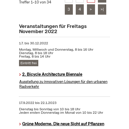
Treffer 1–10 von 34
3
4
>
>|
Veranstaltungen für Freitags
November 2022
1.7.
bis
30.12.2022
Montag, Mittwoch und Donnerstag, 8 bis 16 Uhr
Dienstag, 8 bis 18 Uhr
Freitag, 8 bis 14 Uhr
Eintritt frei
2. Bicycle Architecture Biennale
Ausstellung zu innovativen Lösungen für den urbanen
Radverkehr
17.9.2022
bis
22.1.2023
Dienstag bis Sonntag von 10 bis 18 Uhr
Jeden ersten Donnerstag im Monat von 10 bis 22 Uhr
Grüne Moderne. Die neue Sicht auf Pflanzen