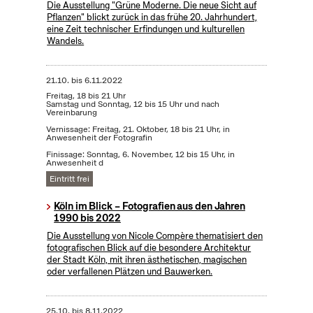
Die Ausstellung "Grüne Moderne. Die neue Sicht auf
Pflanzen" blickt zurück in das frühe 20. Jahrhundert,
eine Zeit technischer Erfindungen und kulturellen
Wandels.
21.10.
bis
6.11.2022
Freitag, 18 bis 21 Uhr
Samstag und Sonntag, 12 bis 15 Uhr und nach
Vereinbarung
Vernissage: Freitag, 21. Oktober, 18 bis 21 Uhr, in
Anwesenheit der Fotografin
Finissage: Sonntag, 6. November, 12 bis 15 Uhr, in
Anwesenheit d
Eintritt frei
Köln im Blick – Fotografien aus den Jahren
1990 bis 2022
Die Ausstellung von Nicole Compère thematisiert den
fotografischen Blick auf die besondere Architektur
der Stadt Köln, mit ihren ästhetischen, magischen
oder verfallenen Plätzen und Bauwerken.
25.10.
bis
8.11.2022