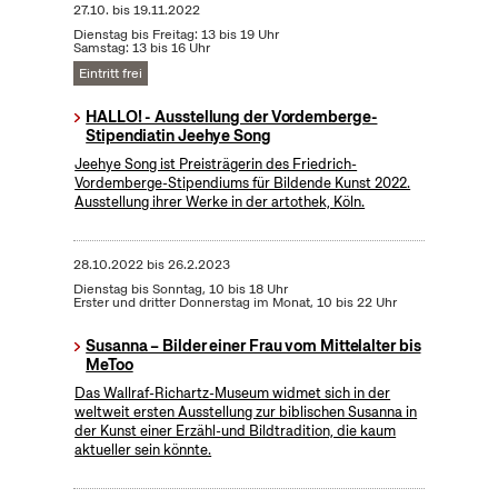
27.10.
bis
19.11.2022
Dienstag bis Freitag: 13 bis 19 Uhr
Samstag: 13 bis 16 Uhr
Eintritt frei
HALLO! - Ausstellung der Vordemberge-
Stipendiatin Jeehye Song
Jeehye Song ist Preisträgerin des Friedrich-
Vordemberge-Stipendiums für Bildende Kunst 2022.
Ausstellung ihrer Werke in der artothek, Köln.
28.10.2022
bis
26.2.2023
Dienstag bis Sonntag, 10 bis 18 Uhr
Erster und dritter Donnerstag im Monat, 10 bis 22 Uhr
Susanna – Bilder einer Frau vom Mittelalter bis
MeToo
Das Wallraf-Richartz-Museum widmet sich in der
weltweit ersten Ausstellung zur biblischen Susanna in
der Kunst einer Erzähl-und Bildtradition, die kaum
aktueller sein könnte.