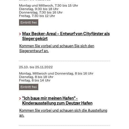
Montag und Mittwoch, 7:30 bis 15 Uhr
Dienstag, 9:30 bis 18 Uhr
Donnerstag, 7:30 bis 16 Uhr
Freitag, 7:30 bis 12 Uhr
Eintritt frei
Max Becker-Areal – Entwurf von Cityförster als
Sieger gekürt
Kommen Sie vorbei und schauen Sie sich den
Siegerentwurf an.
25.10.
bis
25.11.2022
Montag, Mittwoch und Donnerstag, 8 bis 16 Uhr
Dienstag, 8 bis 18 Uhr
Freitag, 8 bis 14 Uhr
Eintritt frei
"Ich baue mir meinen Hafen" -
Kinderausstellung zum Deutzer Hafen
Kommen Sie vorbei und schauen sich die Ausstellung
an.