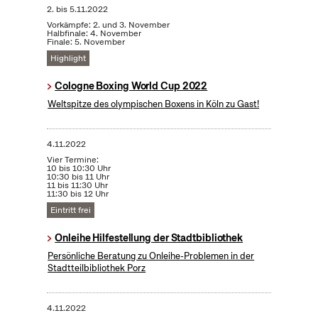
2.
bis
5.11.2022
Vorkämpfe: 2. und 3. November
Halbfinale: 4. November
Finale: 5. November
Highlight
Cologne Boxing World Cup 2022
Weltspitze des olympischen Boxens in Köln zu Gast!
4.11.2022
Vier Termine:
10 bis 10:30 Uhr
10:30 bis 11 Uhr
11 bis 11:30 Uhr
11:30 bis 12 Uhr
Eintritt frei
Onleihe Hilfestellung der Stadtbibliothek
Persönliche Beratung zu Onleihe-Problemen in der
Stadtteilbibliothek Porz
4.11.2022