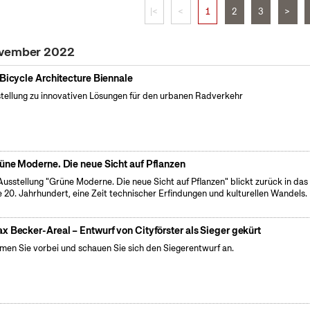
|<
<
1
2
3
>
ovember 2022
 Bicycle Architecture Biennale
tellung zu innovativen Lösungen für den urbanen Radverkehr
üne Moderne. Die neue Sicht auf Pflanzen
Ausstellung "Grüne Moderne. Die neue Sicht auf Pflanzen" blickt zurück in das
e 20. Jahrhundert, eine Zeit technischer Erfindungen und kulturellen Wandels.
x Becker-Areal – Entwurf von Cityförster als Sieger gekürt
en Sie vorbei und schauen Sie sich den Siegerentwurf an.