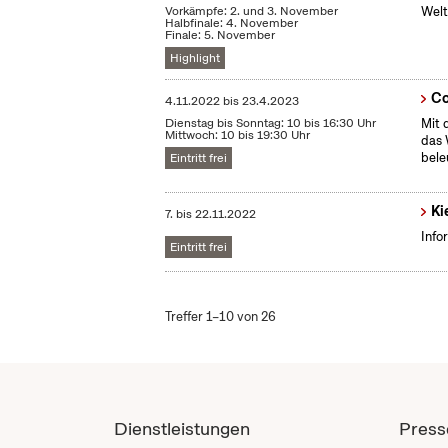
Vorkämpfe: 2. und 3. November
Welt
Halbfinale: 4. November
Finale: 5. November
Highlight
Co
4.11.2022
bis
23.4.2023
Dienstag bis Sonntag: 10 bis 16:30 Uhr
Mit 
Mittwoch: 10 bis 19:30 Uhr
das 
bele
Eintritt frei
Ki
7.
bis
22.11.2022
Info
Eintritt frei
Treffer 1–10 von 26
Dienstleistungen
Press