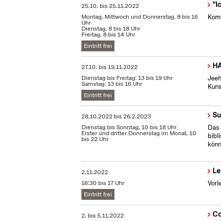
"I
25.10.
bis
25.11.2022
Montag, Mittwoch und Donnerstag, 8 bis 16
Komm
Uhr
Dienstag, 8 bis 18 Uhr
Freitag, 8 bis 14 Uhr
Eintritt frei
HA
27.10.
bis
19.11.2022
Dienstag bis Freitag: 13 bis 19 Uhr
Jeeh
Samstag: 13 bis 16 Uhr
Kuns
Eintritt frei
Su
28.10.2022
bis
26.2.2023
Dienstag bis Sonntag, 10 bis 18 Uhr
Das 
Erster und dritter Donnerstag im Monat, 10
bibl
bis 22 Uhr
könn
Le
2.11.2022
16:30 bis 17 Uhr
Vorl
Eintritt frei
Co
2.
bis
5.11.2022