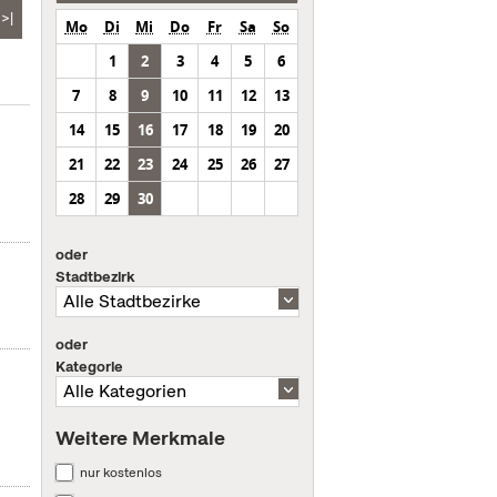
>|
Mo
Di
Mi
Do
Fr
Sa
So
1
2
3
4
5
6
7
8
9
10
11
12
13
14
15
16
17
18
19
20
21
22
23
24
25
26
27
28
29
30
oder
Stadtbezirk
oder
Kategorie
Weitere Merkmale
nur kostenlos