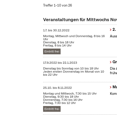
Treffer 1–10 von 26
Veranstaltungen für Mittwochs N
2.
1.7.
bis
30.12.2022
Montag, Mittwoch und Donnerstag, 8 bis 16
Auss
Uhr
Dienstag, 8 bis 18 Uhr
Freitag, 8 bis 14 Uhr
Eintritt frei
Gr
17.9.2022
bis
22.1.2023
Dienstag bis Sonntag von 10 bis 18 Uhr
Die 
Jeden ersten Donnerstag im Monat von 10
früh
bis 22 Uhr
Ma
25.10.
bis
8.11.2022
Montag und Mittwoch, 7:30 bis 15 Uhr
Komm
Dienstag, 9:30 bis 18 Uhr
Donnerstag, 7:30 bis 16 Uhr
Freitag, 7:30 bis 12 Uhr
Eintritt frei