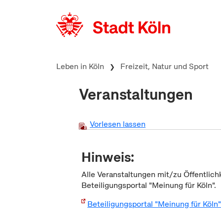
zum Inhalt springen
Leben in Köln
Freizeit, Natur und Sport
Veranstaltungen
Vorlesen lassen
Hinweis:
Alle Veranstaltungen mit/zu Öffentlich
Beteiligungsportal "Meinung für Köln".
Beteiligungsportal "Meinung für Köln