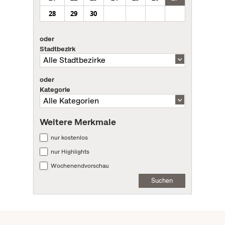
28
29
30
oder
Stadtbezirk
oder
Kategorie
Weitere Merkmale
nur kostenlos
nur Highlights
Wochenendvorschau
Suchen