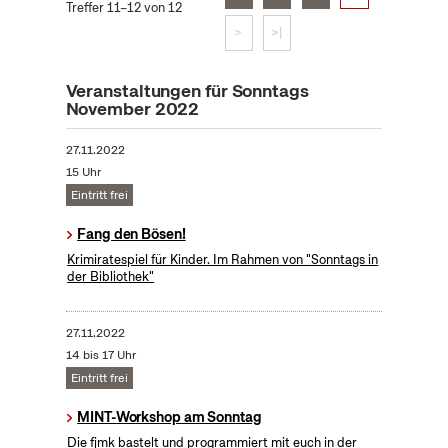
Treffer 11–12 von 12
>
>|
Veranstaltungen für Sonntags
November 2022
27.11.2022
15 Uhr
Eintritt frei
Fang den Bösen!
Krimiratespiel für Kinder. Im Rahmen von "Sonntags in
der Bibliothek"
27.11.2022
14 bis 17 Uhr
Eintritt frei
MINT-Workshop am Sonntag
Die fjmk bastelt und programmiert mit euch in der