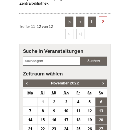
Zentralbibliothek.
|<
<
1
2
Treffer 11–12 von 12
>
>|
Suche in Veranstaltungen
Suchen
Zeitraum wählen
November 2022
Mo
Di
Mi
Do
Fr
Sa
So
1
2
3
4
5
6
7
8
9
10
11
12
13
14
15
16
17
18
19
20
21
22
23
24
25
26
27