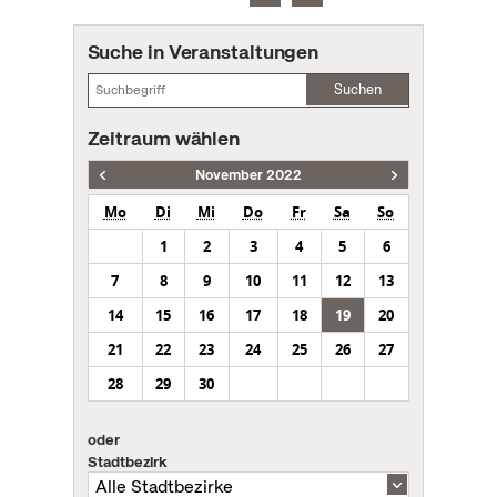
Suche in Veranstaltungen
Suchen
Zeitraum wählen
November 2022
Mo
Di
Mi
Do
Fr
Sa
So
1
2
3
4
5
6
7
8
9
10
11
12
13
14
15
16
17
18
19
20
21
22
23
24
25
26
27
28
29
30
oder
Stadtbezirk