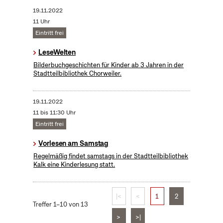
19.11.2022
11 Uhr
Eintritt frei
LeseWelten
Bilderbuchgeschichten für Kinder ab 3 Jahren in der
Stadtteilbibliothek Chorweiler.
19.11.2022
11 bis 11:30 Uhr
Eintritt frei
Vorlesen am Samstag
Regelmäßig findet samstags in der Stadtteilbibliothek
Kalk eine Kinderlesung statt.
|<
<
1
2
Treffer 1–10 von 13
>
>|