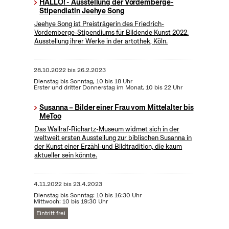
HALLO! - Ausstellung der Vordemberge-
Stipendiatin Jeehye Song
Jeehye Song ist Preisträgerin des Friedrich-
Vordemberge-Stipendiums für Bildende Kunst 2022.
Ausstellung ihrer Werke in der artothek, Köln.
28.10.2022
bis
26.2.2023
Dienstag bis Sonntag, 10 bis 18 Uhr
Erster und dritter Donnerstag im Monat, 10 bis 22 Uhr
Susanna – Bilder einer Frau vom Mittelalter bis
MeToo
Das Wallraf-Richartz-Museum widmet sich in der
weltweit ersten Ausstellung zur biblischen Susanna in
der Kunst einer Erzähl-und Bildtradition, die kaum
aktueller sein könnte.
4.11.2022
bis
23.4.2023
Dienstag bis Sonntag: 10 bis 16:30 Uhr
Mittwoch: 10 bis 19:30 Uhr
Eintritt frei