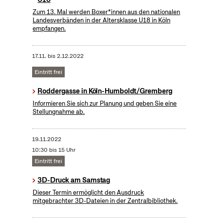
Zum 13. Mal werden Boxer*innen aus den nationalen
Landesverbänden in der Altersklasse U18 in Köln
empfangen.
17.11.
bis
2.12.2022
Eintritt frei
Roddergasse in Köln-Humboldt/Gremberg
Informieren Sie sich zur Planung und geben Sie eine
Stellungnahme ab.
19.11.2022
10:30 bis 15 Uhr
Eintritt frei
3D-Druck am Samstag
Dieser Termin ermöglicht den Ausdruck
mitgebrachter 3D-Dateien in der Zentralbibliothek.