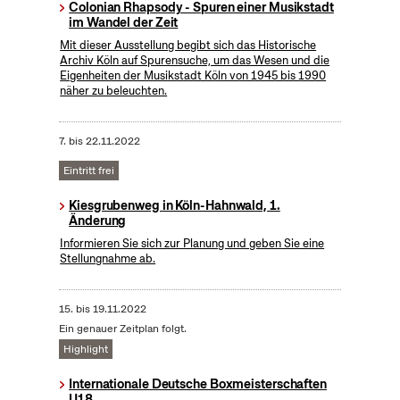
Colonian Rhapsody - Spuren einer Musikstadt
im Wandel der Zeit
Mit dieser Ausstellung begibt sich das Historische
Archiv Köln auf Spurensuche, um das Wesen und die
Eigenheiten der Musikstadt Köln von 1945 bis 1990
näher zu beleuchten.
7.
bis
22.11.2022
Eintritt frei
Kiesgrubenweg in Köln-Hahnwald, 1.
Änderung
Informieren Sie sich zur Planung und geben Sie eine
Stellungnahme ab.
15.
bis
19.11.2022
Ein genauer Zeitplan folgt.
Highlight
Internationale Deutsche Boxmeisterschaften
U18