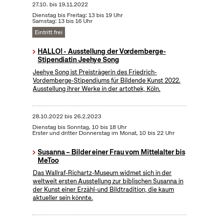
27.10.
bis
19.11.2022
Dienstag bis Freitag: 13 bis 19 Uhr
Samstag: 13 bis 16 Uhr
Eintritt frei
HALLO! - Ausstellung der Vordemberge-
Stipendiatin Jeehye Song
Jeehye Song ist Preisträgerin des Friedrich-
Vordemberge-Stipendiums für Bildende Kunst 2022.
Ausstellung ihrer Werke in der artothek, Köln.
28.10.2022
bis
26.2.2023
Dienstag bis Sonntag, 10 bis 18 Uhr
Erster und dritter Donnerstag im Monat, 10 bis 22 Uhr
Susanna – Bilder einer Frau vom Mittelalter bis
MeToo
Das Wallraf-Richartz-Museum widmet sich in der
weltweit ersten Ausstellung zur biblischen Susanna in
der Kunst einer Erzähl-und Bildtradition, die kaum
aktueller sein könnte.