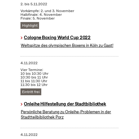
2.
bis
5.11.2022
Vorkämpfe: 2. und 3. November
Halbfinale: 4. November
Finale: 5. November
Highlight
Cologne Boxing World Cup 2022
Weltspitze des olympischen Boxens in Köln zu Gast!
4.11.2022
Vier Termine:
10 bis 10:30 Uhr
10:30 bis 11 Uhr
11 bis 11:30 Uhr
11:30 bis 12 Uhr
Eintritt frei
Onleihe Hilfestellung der Stadtbibliothek
Persönliche Beratung zu Onleihe-Problemen in der
Stadtteilbibliothek Porz
4.11.2022