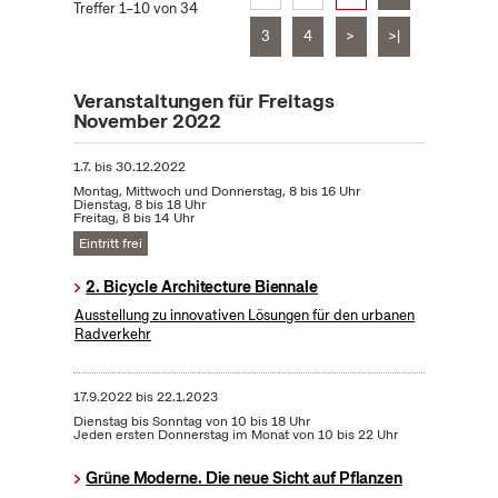
Treffer 1–10 von 34
3
4
>
>|
Veranstaltungen für Freitags
November 2022
1.7.
bis
30.12.2022
Montag, Mittwoch und Donnerstag, 8 bis 16 Uhr
Dienstag, 8 bis 18 Uhr
Freitag, 8 bis 14 Uhr
Eintritt frei
2. Bicycle Architecture Biennale
Ausstellung zu innovativen Lösungen für den urbanen
Radverkehr
17.9.2022
bis
22.1.2023
Dienstag bis Sonntag von 10 bis 18 Uhr
Jeden ersten Donnerstag im Monat von 10 bis 22 Uhr
Grüne Moderne. Die neue Sicht auf Pflanzen