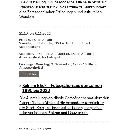
Die Ausstellung "Grüne Moderne. Die neue Sicht auf
Pflanzen" blickt zurück in das frühe 20. Jahrhundert,
eine Zeit technischer Erfindungen und kulturellen
Wandels.
21.10.
bis
6.11.2022
Freitag, 18 bis 21 Uhr
Samstag und Sonntag, 12 bis 15 Uhr und nach
Vereinbarung
Vernissage: Freitag, 21. Oktober, 18 bis 21 Uhr, in
Anwesenheit der Fotografin
Finissage: Sonntag, 6. November, 12 bis 15 Uhr, in
Anwesenheit d
Eintritt frei
Köln im Blick – Fotografien aus den Jahren
1990 bis 2022
Die Ausstellung von Nicole Compère thematisiert den
fotografischen Blick auf die besondere Architektur
der Stadt Köln, mit ihren ästhetischen, magischen
oder verfallenen Plätzen und Bauwerken.
25.10.
bis
8.11.2022