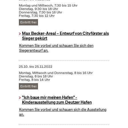
Montag und Mittwoch, 7:30 bis 15 Uhr
Dienstag, 9:30 bis 18 Uhr
Donnerstag, 7:30 bis 16 Uhr
Freitag, 7:30 bis 12 Uhr
Eintritt frei
Max Becker-Areal – Entwurf von Cityförster als
Sieger gekürt
Kommen Sie vorbei und schauen Sie sich den
Siegerentwurf an.
25.10.
bis
25.11.2022
Montag, Mittwoch und Donnerstag, 8 bis 16 Uhr
Dienstag, 8 bis 18 Uhr
Freitag, 8 bis 14 Uhr
Eintritt frei
"Ich baue mir meinen Hafen" -
Kinderausstellung zum Deutzer Hafen
Kommen Sie vorbei und schauen sich die Ausstellung
an.