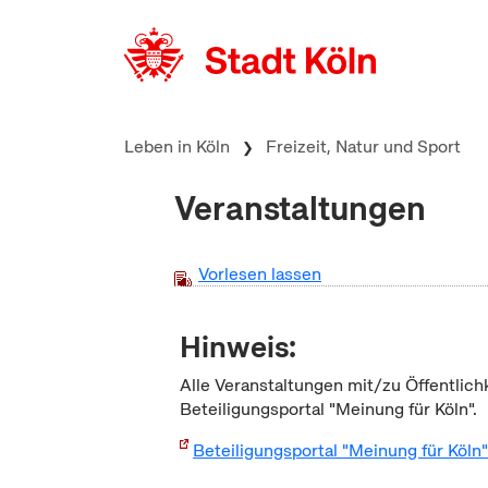
zum Inhalt springen
Leben in Köln
Freizeit, Natur und Sport
Veranstaltungen
Vorlesen lassen
Hinweis:
Alle Veranstaltungen mit/zu Öffentlich
Beteiligungsportal "Meinung für Köln".
Beteiligungsportal "Meinung für Köln