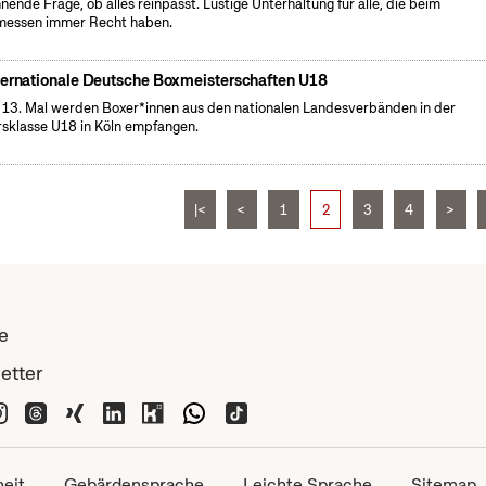
nende Frage, ob alles reinpasst. Lustige Unterhaltung für alle, die beim
essen immer Recht haben.
ternationale Deutsche Boxmeisterschaften U18
13. Mal werden Boxer*innen aus den nationalen Landesverbänden in der
rsklasse U18 in Köln empfangen.
|<
<
1
2
3
4
>
e
etter
heit
Gebärdensprache
Leichte Sprache
Sitemap