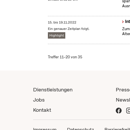
span
Ausm
In
15.
bis
19.11.2022
Ein genauer Zeitplan folgt.
Zum 
Alte
Highlight
Treffer 11–20 von 35
Dienstleistungen
Press
Jobs
Newsl
Kontakt
Impressum
Datenschutz
Barrierefrei