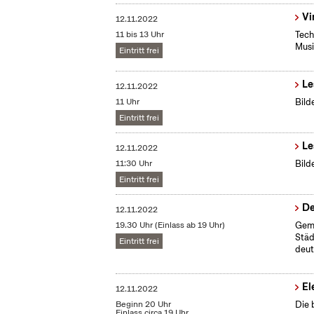
Vi
12.11.2022
11 bis 13 Uhr
Tech
Musi
Eintritt frei
Le
12.11.2022
11 Uhr
Bild
Eintritt frei
Le
12.11.2022
11:30 Uhr
Bild
Eintritt frei
De
12.11.2022
19.30 Uhr (Einlass ab 19 Uhr)
Geme
Städ
Eintritt frei
deut
El
12.11.2022
Beginn 20 Uhr
Die 
Einlass circa 19 Uhr