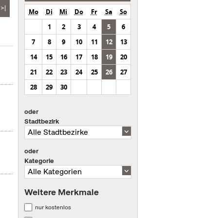
>|
Mo
Di
Mi
Do
Fr
Sa
So
1
2
3
4
5
6
7
8
9
10
11
12
13
14
15
16
17
18
19
20
21
22
23
24
25
26
27
28
29
30
oder
Stadtbezirk
oder
Kategorie
Weitere Merkmale
nur kostenlos