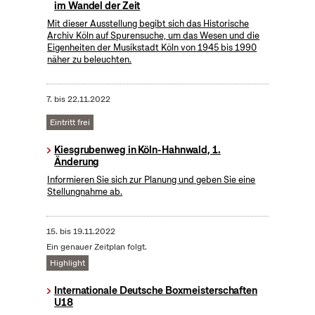
im Wandel der Zeit
Mit dieser Ausstellung begibt sich das Historische
Archiv Köln auf Spurensuche, um das Wesen und die
Eigenheiten der Musikstadt Köln von 1945 bis 1990
näher zu beleuchten.
7.
bis
22.11.2022
Eintritt frei
Kiesgrubenweg in Köln-Hahnwald, 1.
Änderung
Informieren Sie sich zur Planung und geben Sie eine
Stellungnahme ab.
15.
bis
19.11.2022
Ein genauer Zeitplan folgt.
Highlight
Internationale Deutsche Boxmeisterschaften
U18