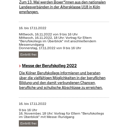
Zum 13. Mal werden Boxer*innen aus den nationalen
Landesverbänden in der Altersklasse U18 in Köln
empfangen.
16.
bis
17.11.2022
Mittwoch, 16.11.2022 von 9 bis 16 Uhr
Mittwoch, 16.11.2022, 18 Uhr: Vortrag für Eltern
"Berufskollegs im Überblick" mit anschließendem
Messerundgang
Donnerstag, 17.11.2022 von 9 bis 16 Uhr
Eintritt frei
Messe der Berufskolleg 2022
Die Kölner Berufskollegs informieren und beraten
über die vielfältigen Möglichkeiten in der beruflichen
Bildung und den damit verbundenen Chancen,
berufliche und schulische Abschlüsse zu erreichen.
16.
bis
17.11.2022
9 bis 16 Uhr
16. November, 18 Uhr: Vortrag für Eltern "Berufskollegs
im Überblick" mit Messe-Rundgang
Eintritt frei