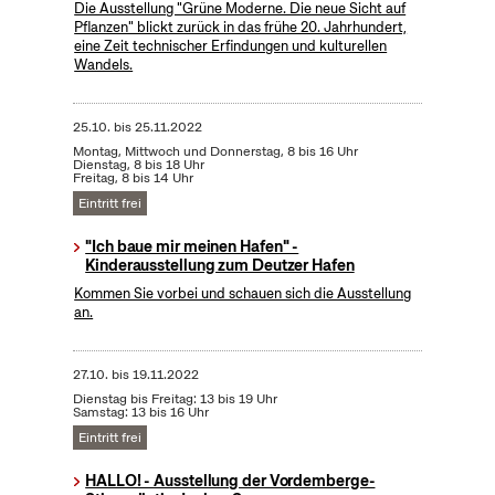
Die Ausstellung "Grüne Moderne. Die neue Sicht auf
Pflanzen" blickt zurück in das frühe 20. Jahrhundert,
eine Zeit technischer Erfindungen und kulturellen
Wandels.
25.10.
bis
25.11.2022
Montag, Mittwoch und Donnerstag, 8 bis 16 Uhr
Dienstag, 8 bis 18 Uhr
Freitag, 8 bis 14 Uhr
Eintritt frei
"Ich baue mir meinen Hafen" -
Kinderausstellung zum Deutzer Hafen
Kommen Sie vorbei und schauen sich die Ausstellung
an.
27.10.
bis
19.11.2022
Dienstag bis Freitag: 13 bis 19 Uhr
Samstag: 13 bis 16 Uhr
Eintritt frei
HALLO! - Ausstellung der Vordemberge-