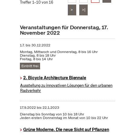
Treffer 1–10 von 16
>
>|
Veranstaltungen für Donnerstag, 17.
November 2022
1.7.
bis
30.12.2022
Montag, Mittwoch und Donnerstag, 8 bis 16 Uhr
Dienstag, 8 bis 18 Uhr
Freitag, 8 bis 14 Uhr
Eintritt frei
2. Bicycle Architecture Biennale
Ausstellung zu innovativen Lösungen für den urbanen
Radverkehr
17.9.2022
bis
22.1.2023
Dienstag bis Sonntag von 10 bis 18 Uhr
Jeden ersten Donnerstag im Monat von 10 bis 22 Uhr
Grüne Moderne. Die neue Sicht auf Pflanzen