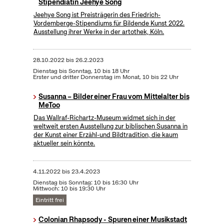
Stipendiatin Jeehye Song
Jeehye Song ist Preisträgerin des Friedrich-
Vordemberge-Stipendiums für Bildende Kunst 2022.
Ausstellung ihrer Werke in der artothek, Köln.
28.10.2022
bis
26.2.2023
Dienstag bis Sonntag, 10 bis 18 Uhr
Erster und dritter Donnerstag im Monat, 10 bis 22 Uhr
Susanna – Bilder einer Frau vom Mittelalter bis
MeToo
Das Wallraf-Richartz-Museum widmet sich in der
weltweit ersten Ausstellung zur biblischen Susanna in
der Kunst einer Erzähl-und Bildtradition, die kaum
aktueller sein könnte.
4.11.2022
bis
23.4.2023
Dienstag bis Sonntag: 10 bis 16:30 Uhr
Mittwoch: 10 bis 19:30 Uhr
Eintritt frei
Colonian Rhapsody - Spuren einer Musikstadt