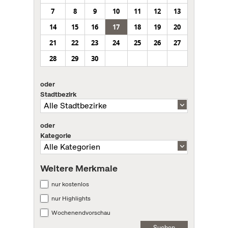
7
8
9
10
11
12
13
14
15
16
17
18
19
20
21
22
23
24
25
26
27
28
29
30
oder
Stadtbezirk
oder
Kategorie
Weitere Merkmale
nur kostenlos
nur Highlights
Wochenendvorschau
Suchen