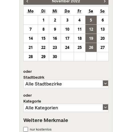
November 2022
Mo
Di
Mi
Do
Fr
Sa
So
1
2
3
4
5
6
7
8
9
10
11
12
13
14
15
16
17
18
19
20
21
22
23
24
25
26
27
28
29
30
oder
Stadtbezirk
oder
Kategorie
Weitere Merkmale
nur kostenlos