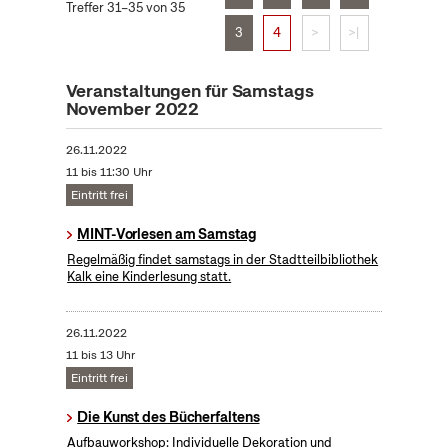
Treffer 31–35 von 35
3
4
>
>|
Veranstaltungen für Samstags
November 2022
26.11.2022
11 bis 11:30 Uhr
Eintritt frei
MINT-Vorlesen am Samstag
Regelmäßig findet samstags in der Stadtteilbibliothek
Kalk eine Kinderlesung statt.
26.11.2022
11 bis 13 Uhr
Eintritt frei
Die Kunst des Bücherfaltens
Aufbauworkshop: Individuelle Dekoration und