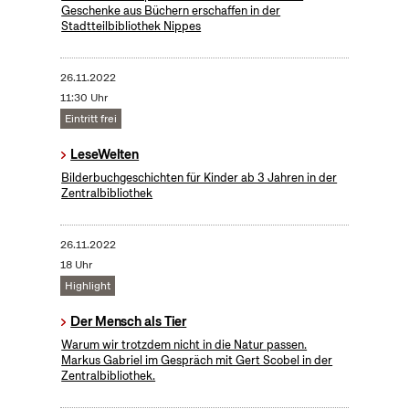
Geschenke aus Büchern erschaffen in der
Stadtteilbibliothek Nippes
26.11.2022
11:30 Uhr
Eintritt frei
LeseWelten
Bilderbuchgeschichten für Kinder ab 3 Jahren in der
Zentralbibliothek
26.11.2022
18 Uhr
Highlight
Der Mensch als Tier
Warum wir trotzdem nicht in die Natur passen.
Markus Gabriel im Gespräch mit Gert Scobel in der
Zentralbibliothek.