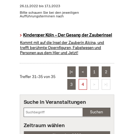
26.11.2022
bis
17.1.2023
Bitte schauen Sie bei den jeweiligen
Aufführungsterminen nach
Kinderoper Köln – Der Gesang der Zauberinsel
Kommt mit auf die Insel der Zauberin Alcina, und
trefft berühmte Opernfiguren, Fabelwesen und
Personen aus dem Hier und Jetzt!
|<
<
1
2
Treffer 31–35 von 35
3
4
>
>|
Suche in Veranstaltungen
Suchen
Zeitraum wählen