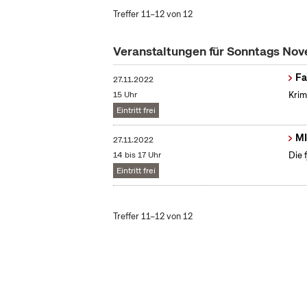
Treffer 11–12 von 12
Veranstaltungen für Sonntags No
Fa
27.11.2022
15 Uhr
Krim
Eintritt frei
MI
27.11.2022
14 bis 17 Uhr
Die 
Eintritt frei
Treffer 11–12 von 12