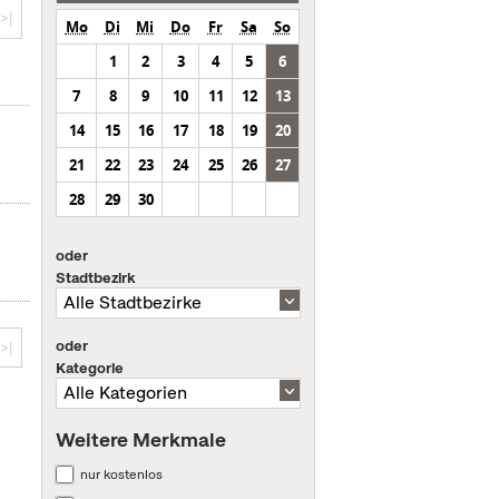
>|
Mo
Di
Mi
Do
Fr
Sa
So
1
2
3
4
5
6
7
8
9
10
11
12
13
14
15
16
17
18
19
20
21
22
23
24
25
26
27
28
29
30
oder
Stadtbezirk
oder
>|
Kategorie
Weitere Merkmale
nur kostenlos