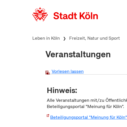
zum Inhalt springen
Leben in Köln
Freizeit, Natur und Sport
Veranstaltungen
Vorlesen lassen
Hinweis:
Alle Veranstaltungen mit/zu Öffentlich
Beteiligungsportal "Meinung für Köln".
Beteiligungsportal "Meinung für Köln