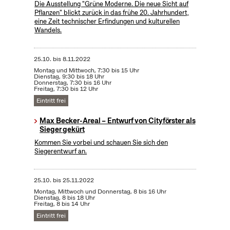
Die Ausstellung "Grüne Moderne. Die neue Sicht auf
Pflanzen" blickt zurück in das frühe 20. Jahrhundert,
eine Zeit technischer Erfindungen und kulturellen
Wandels.
25.10.
bis
8.11.2022
Montag und Mittwoch, 7:30 bis 15 Uhr
Dienstag, 9:30 bis 18 Uhr
Donnerstag, 7:30 bis 16 Uhr
Freitag, 7:30 bis 12 Uhr
Eintritt frei
Max Becker-Areal – Entwurf von Cityförster als
Sieger gekürt
Kommen Sie vorbei und schauen Sie sich den
Siegerentwurf an.
25.10.
bis
25.11.2022
Montag, Mittwoch und Donnerstag, 8 bis 16 Uhr
Dienstag, 8 bis 18 Uhr
Freitag, 8 bis 14 Uhr
Eintritt frei