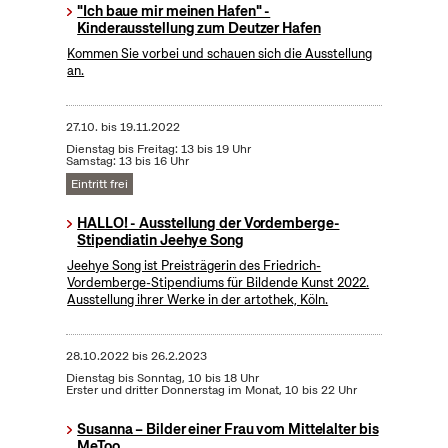
"Ich baue mir meinen Hafen" -
Kinderausstellung zum Deutzer Hafen
Kommen Sie vorbei und schauen sich die Ausstellung
an.
27.10.
bis
19.11.2022
Dienstag bis Freitag: 13 bis 19 Uhr
Samstag: 13 bis 16 Uhr
Eintritt frei
HALLO! - Ausstellung der Vordemberge-
Stipendiatin Jeehye Song
Jeehye Song ist Preisträgerin des Friedrich-
Vordemberge-Stipendiums für Bildende Kunst 2022.
Ausstellung ihrer Werke in der artothek, Köln.
28.10.2022
bis
26.2.2023
Dienstag bis Sonntag, 10 bis 18 Uhr
Erster und dritter Donnerstag im Monat, 10 bis 22 Uhr
Susanna – Bilder einer Frau vom Mittelalter bis
MeToo