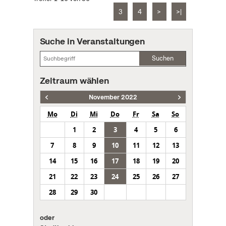
3
4
>
>|
Suche in Veranstaltungen
Suchen
Zeitraum wählen
November 2022
Mo
Di
Mi
Do
Fr
Sa
So
1
2
3
4
5
6
7
8
9
10
11
12
13
14
15
16
17
18
19
20
21
22
23
24
25
26
27
28
29
30
oder