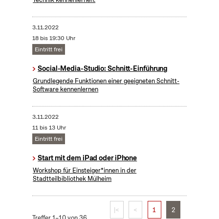
3.11.2022
18 bis 19:30 Uhr
Eintritt frei
Social-Media-Studio: Schnitt-Einführung
Grundlegende Funktionen einer geeigneten Schnitt-
Software kennenlernen
3.11.2022
11 bis 13 Uhr
Eintritt frei
Start mit dem iPad oder iPhone
Workshop für Einsteiger*innen in der
Stadtteilbibliothek Mülheim
|<
<
1
2
Treffer 1–10 von 36