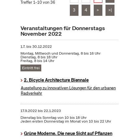
Treffer 1–10 von 36
3
4
>
>|
Veranstaltungen für Donnerstags
November 2022
1.7.
bis
30.12.2022
Montag, Mittwoch und Donnerstag, 8 bis 16 Uhr
Dienstag, 8 bis 18 Uhr
Freitag, 8 bis 14 Uhr
Eintritt frei
2. Bicycle Architecture Biennale
Ausstellung zu innovativen Lösungen für den urbanen
Radverkehr
17.9.2022
bis
22.1.2023
Dienstag bis Sonntag von 10 bis 18 Uhr
Jeden ersten Donnerstag im Monat von 10 bis 22 Uhr
Grüne Moderne. Die neue Sicht auf Pflanzen