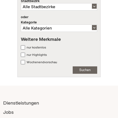
Stadtbezirk
oder
Kategorie
Weitere Merkmale
nur kostenlos
nur Highlights
Wochenendvorschau
Suchen
Dienstleistungen
Jobs