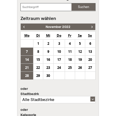
Suchen
Zeitraum wählen
November 2022
Mo
Di
Mi
Do
Fr
Sa
So
1
2
3
4
5
6
7
8
9
10
11
12
13
14
15
16
17
18
19
20
21
22
23
24
25
26
27
28
29
30
oder
Stadtbezirk
oder
Kategorie