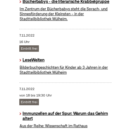
Bücherbabys - die literarische Krabbelgruppe
Im Zentrum der Bücherbabys steht die Sprach- und
Sinnesförderung der Kleinsten – in der
Stadtteilbibliothek Mülheim.
7.11.2022
16 Uhr
Eintritt frei
LeseWelten
Bilderbuchgeschichten für Kinder ab 3 Jahren in der
Stadtteilbibliothek Mülheim
7.11.2022
von 18 bis 19:30 Uhr
Eintritt frei
Immunzellen auf der Spur: Warum das Gehirn
altert
Aus der Reihe: Wissenschaft im Rathaus