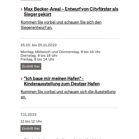
Max Becker-Areal – Entwurf von Cityförster als
Sieger gekürt
Kommen Sie vorbei und schauen Sie sich den
Siegerentwurf an.
25.10.
bis
25.11.2022
Montag, Mittwoch und Donnerstag, 8 bis 16 Uhr
Dienstag, 8 bis 18 Uhr
Freitag, 8 bis 14 Uhr
Eintritt frei
"Ich baue mir meinen Hafen" -
Kinderausstellung zum Deutzer Hafen
Kommen Sie vorbei und schauen sich die Ausstellung
an.
7.11.2022
11 bis 12 Uhr
Eintritt frei