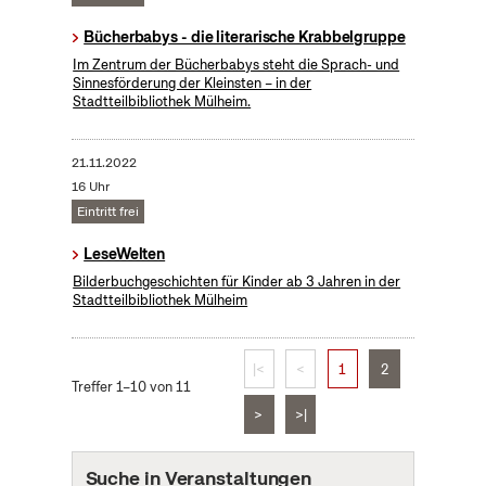
Bücherbabys - die literarische Krabbelgruppe
Im Zentrum der Bücherbabys steht die Sprach- und
Sinnesförderung der Kleinsten – in der
Stadtteilbibliothek Mülheim.
21.11.2022
16 Uhr
Eintritt frei
LeseWelten
Bilderbuchgeschichten für Kinder ab 3 Jahren in der
Stadtteilbibliothek Mülheim
|<
<
1
2
Treffer 1–10 von 11
>
>|
Suche in Veranstaltungen