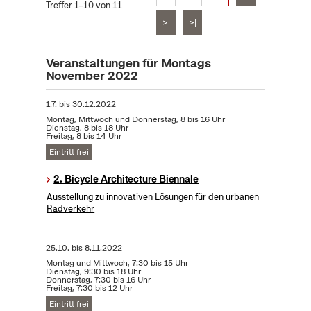
Treffer 1–10 von 11
>
>|
Veranstaltungen für Montags
November 2022
1.7.
bis
30.12.2022
Montag, Mittwoch und Donnerstag, 8 bis 16 Uhr
Dienstag, 8 bis 18 Uhr
Freitag, 8 bis 14 Uhr
Eintritt frei
2. Bicycle Architecture Biennale
Ausstellung zu innovativen Lösungen für den urbanen
Radverkehr
25.10.
bis
8.11.2022
Montag und Mittwoch, 7:30 bis 15 Uhr
Dienstag, 9:30 bis 18 Uhr
Donnerstag, 7:30 bis 16 Uhr
Freitag, 7:30 bis 12 Uhr
Eintritt frei