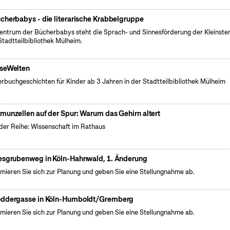
cherbabys - die literarische Krabbelgruppe
entrum der Bücherbabys steht die Sprach- und Sinnesförderung der Kleinsten
Stadtteilbibliothek Mülheim.
seWelten
erbuchgeschichten für Kinder ab 3 Jahren in der Stadtteilbibliothek Mülheim
munzellen auf der Spur: Warum das Gehirn altert
der Reihe: Wissenschaft im Rathaus
esgrubenweg in Köln-Hahnwald, 1. Änderung
rmieren Sie sich zur Planung und geben Sie eine Stellungnahme ab.
ddergasse in Köln-Humboldt/Gremberg
rmieren Sie sich zur Planung und geben Sie eine Stellungnahme ab.