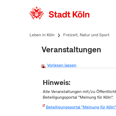
zum Inhalt springen
Leben in Köln
Freizeit, Natur und Sport
Veranstaltungen
Vorlesen lassen
Hinweis:
Alle Veranstaltungen mit/zu Öffentlich
Beteiligungsportal "Meinung für Köln".
Beteiligungsportal "Meinung für Köln