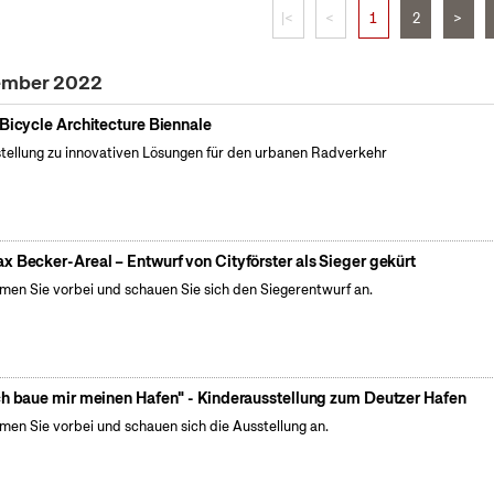
|<
<
1
2
>
vember 2022
 Bicycle Architecture Biennale
tellung zu innovativen Lösungen für den urbanen Radverkehr
x Becker-Areal – Entwurf von Cityförster als Sieger gekürt
en Sie vorbei und schauen Sie sich den Siegerentwurf an.
ch baue mir meinen Hafen" - Kinderausstellung zum Deutzer Hafen
en Sie vorbei und schauen sich die Ausstellung an.