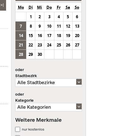
>|
Mo
Di
Mi
Do
Fr
Sa
So
1
2
3
4
5
6
7
8
9
10
11
12
13
14
15
16
17
18
19
20
21
22
23
24
25
26
27
28
29
30
oder
Stadtbezirk
oder
Kategorie
Weitere Merkmale
nur kostenlos