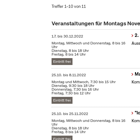
Treffer 1–10 von 11
Veranstaltungen für Montags No
2.
1.7.
bis
30.12.2022
Montag, Mittwoch und Donnerstag, 8 bis 16
Auss
Uhr
Dienstag, 8 bis 18 Uhr
Freitag, 8 bis 14 Uhr
Eintritt frei
Ma
25.10.
bis
8.11.2022
Montag und Mittwoch, 7:30 bis 15 Uhr
Komm
Dienstag, 9:30 bis 18 Uhr
Donnerstag, 7:30 bis 16 Uhr
Freitag, 7:30 bis 12 Uhr
Eintritt frei
"I
25.10.
bis
25.11.2022
Montag, Mittwoch und Donnerstag, 8 bis 16
Komm
Uhr
Dienstag, 8 bis 18 Uhr
Freitag, 8 bis 14 Uhr
Eintritt frei