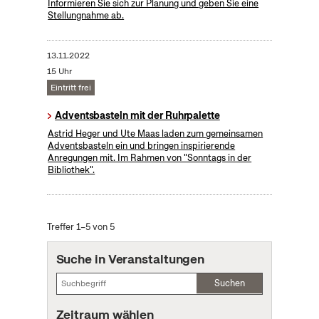
Informieren Sie sich zur Planung und geben Sie eine
Stellungnahme ab.
13.11.2022
15 Uhr
Eintritt frei
Adventsbasteln mit der Ruhrpalette
Astrid Heger und Ute Maas laden zum gemeinsamen
Adventsbasteln ein und bringen inspirierende
Anregungen mit. Im Rahmen von "Sonntags in der
Bibliothek".
Treffer 1–5 von 5
Suche in Veranstaltungen
Suchen
Zeitraum wählen