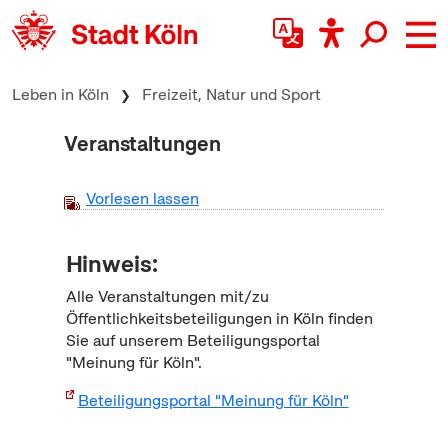
zum Inhalt springen
Leben in Köln
Freizeit, Natur und Sport
Veranstaltungen
Vorlesen lassen
Hinweis:
Alle Veranstaltungen mit/zu
Öffentlichkeitsbeteiligungen in Köln finden
Sie auf unserem Beteiligungsportal
"Meinung für Köln".
Beteiligungsportal "Meinung für Köln"