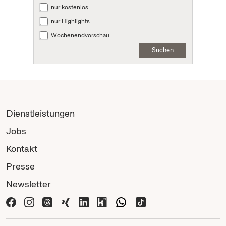
nur kostenlos
nur Highlights
Wochenendvorschau
Suchen
Dienstleistungen
Jobs
Kontakt
Presse
Newsletter