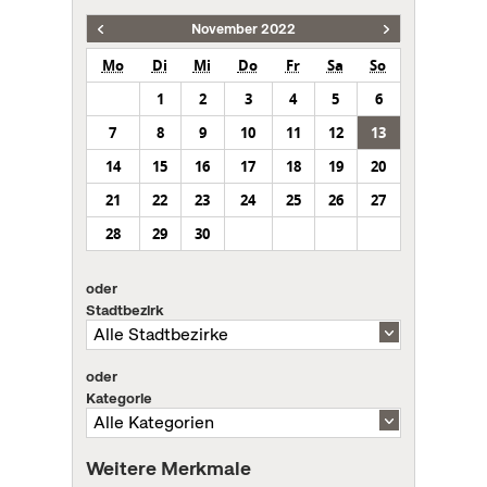
November 2022
Mo
Di
Mi
Do
Fr
Sa
So
1
2
3
4
5
6
7
8
9
10
11
12
13
14
15
16
17
18
19
20
21
22
23
24
25
26
27
28
29
30
oder
Stadtbezirk
oder
Kategorie
Weitere Merkmale