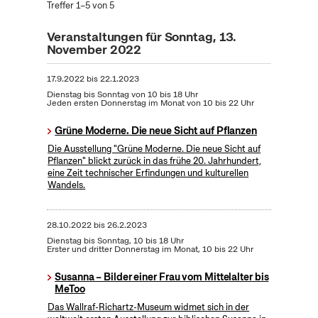
Treffer 1–5 von 5
Veranstaltungen für Sonntag, 13.
November 2022
17.9.2022
bis
22.1.2023
Dienstag bis Sonntag von 10 bis 18 Uhr
Jeden ersten Donnerstag im Monat von 10 bis 22 Uhr
Grüne Moderne. Die neue Sicht auf Pflanzen
Die Ausstellung "Grüne Moderne. Die neue Sicht auf
Pflanzen" blickt zurück in das frühe 20. Jahrhundert,
eine Zeit technischer Erfindungen und kulturellen
Wandels.
28.10.2022
bis
26.2.2023
Dienstag bis Sonntag, 10 bis 18 Uhr
Erster und dritter Donnerstag im Monat, 10 bis 22 Uhr
Susanna – Bilder einer Frau vom Mittelalter bis
MeToo
Das Wallraf-Richartz-Museum widmet sich in der