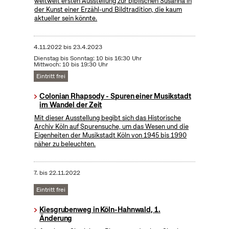
weltweit ersten Ausstellung zur biblischen Susanna in
der Kunst einer Erzähl-und Bildtradition, die kaum
aktueller sein könnte.
4.11.2022
bis
23.4.2023
Dienstag bis Sonntag: 10 bis 16:30 Uhr
Mittwoch: 10 bis 19:30 Uhr
Eintritt frei
Colonian Rhapsody - Spuren einer Musikstadt
im Wandel der Zeit
Mit dieser Ausstellung begibt sich das Historische
Archiv Köln auf Spurensuche, um das Wesen und die
Eigenheiten der Musikstadt Köln von 1945 bis 1990
näher zu beleuchten.
7.
bis
22.11.2022
Eintritt frei
Kiesgrubenweg in Köln-Hahnwald, 1.
Änderung