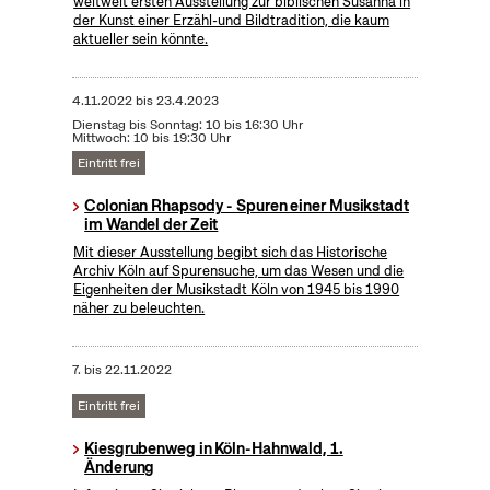
weltweit ersten Ausstellung zur biblischen Susanna in
der Kunst einer Erzähl-und Bildtradition, die kaum
aktueller sein könnte.
4.11.2022
bis
23.4.2023
Dienstag bis Sonntag: 10 bis 16:30 Uhr
Mittwoch: 10 bis 19:30 Uhr
Eintritt frei
Colonian Rhapsody - Spuren einer Musikstadt
im Wandel der Zeit
Mit dieser Ausstellung begibt sich das Historische
Archiv Köln auf Spurensuche, um das Wesen und die
Eigenheiten der Musikstadt Köln von 1945 bis 1990
näher zu beleuchten.
7.
bis
22.11.2022
Eintritt frei
Kiesgrubenweg in Köln-Hahnwald, 1.
Änderung