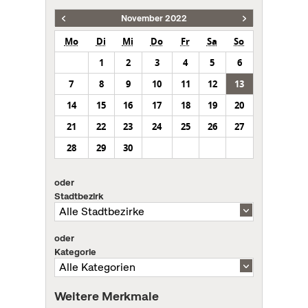
November 2022
Mo
Di
Mi
Do
Fr
Sa
So
1
2
3
4
5
6
7
8
9
10
11
12
13
14
15
16
17
18
19
20
21
22
23
24
25
26
27
28
29
30
oder
Stadtbezirk
oder
Kategorie
Weitere Merkmale