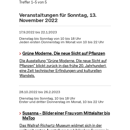
Treffer 1–5 von 5
Veranstaltungen für Sonntag, 13.
November 2022
17.9.2022
bis
22.1.2023
Dienstag bis Sonntag von 10 bis 18 Uhr
Jeden ersten Donnerstag im Monat von 10 bis 22 Uhr
Grüne Moderne. Die neue Sicht auf Pflanzen
Die Ausstellung "Grüne Moderne. Die neue Sicht auf
Pflanzen" blickt zurück in das frühe 20. Jahrhundert,
eine Zeit technischer Erfindungen und kulturellen
Wandels.
28.10.2022
bis
26.2.2023
Dienstag bis Sonntag, 10 bis 18 Uhr
Erster und dritter Donnerstag im Monat, 10 bis 22 Uhr
Susanna – Bilder einer Frau vom Mittelalter bis
MeToo
Das Wallraf-Richartz-Museum widmet sich in der