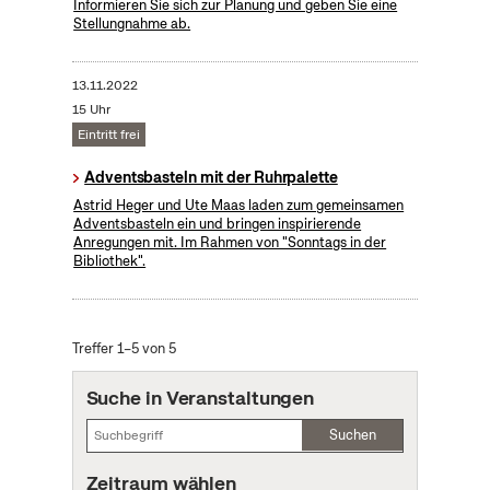
Informieren Sie sich zur Planung und geben Sie eine
Stellungnahme ab.
13.11.2022
15 Uhr
Eintritt frei
Adventsbasteln mit der Ruhrpalette
Astrid Heger und Ute Maas laden zum gemeinsamen
Adventsbasteln ein und bringen inspirierende
Anregungen mit. Im Rahmen von "Sonntags in der
Bibliothek".
Treffer 1–5 von 5
Suche in Veranstaltungen
Suchen
Zeitraum wählen