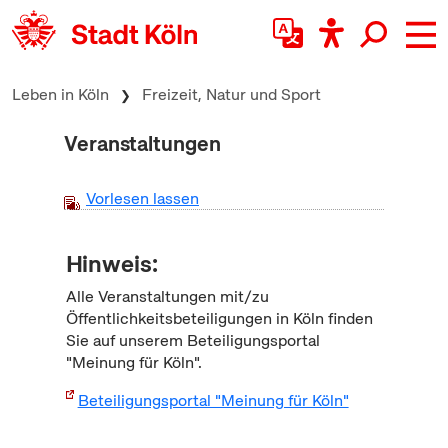
zum Inhalt springen
Leben in Köln
Freizeit, Natur und Sport
Veranstaltungen
Vorlesen lassen
Hinweis:
Alle Veranstaltungen mit/zu
Öffentlichkeitsbeteiligungen in Köln finden
Sie auf unserem Beteiligungsportal
"Meinung für Köln".
Beteiligungsportal "Meinung für Köln"