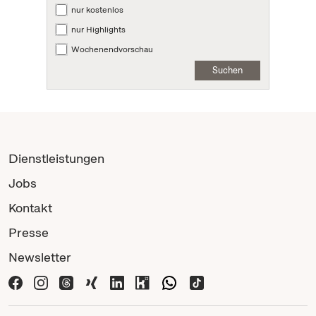
nur kostenlos
nur Highlights
Wochenendvorschau
Suchen
Dienstleistungen
Jobs
Kontakt
Presse
Newsletter