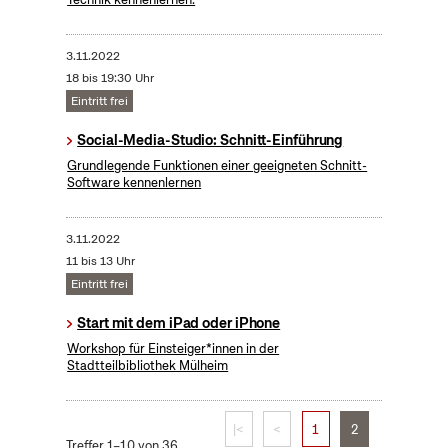
3.11.2022
18 bis 19:30 Uhr
Eintritt frei
Social-Media-Studio: Schnitt-Einführung
Grundlegende Funktionen einer geeigneten Schnitt-
Software kennenlernen
3.11.2022
11 bis 13 Uhr
Eintritt frei
Start mit dem iPad oder iPhone
Workshop für Einsteiger*innen in der
Stadtteilbibliothek Mülheim
|<
<
1
2
Treffer 1–10 von 36