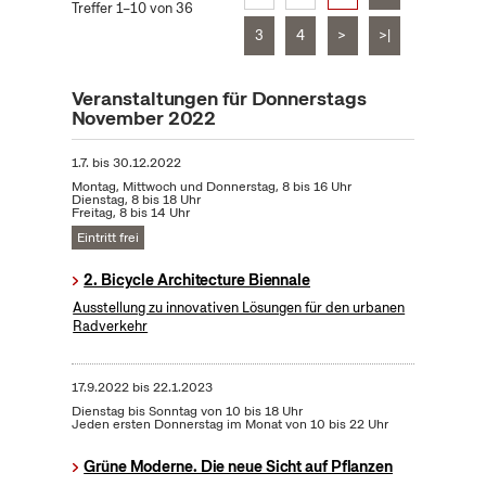
Treffer 1–10 von 36
3
4
>
>|
Veranstaltungen für Donnerstags
November 2022
1.7.
bis
30.12.2022
Montag, Mittwoch und Donnerstag, 8 bis 16 Uhr
Dienstag, 8 bis 18 Uhr
Freitag, 8 bis 14 Uhr
Eintritt frei
2. Bicycle Architecture Biennale
Ausstellung zu innovativen Lösungen für den urbanen
Radverkehr
17.9.2022
bis
22.1.2023
Dienstag bis Sonntag von 10 bis 18 Uhr
Jeden ersten Donnerstag im Monat von 10 bis 22 Uhr
Grüne Moderne. Die neue Sicht auf Pflanzen