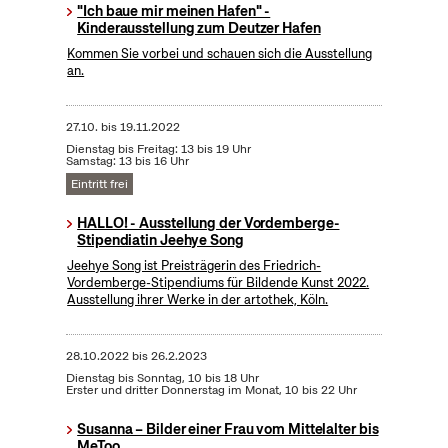
"Ich baue mir meinen Hafen" -
Kinderausstellung zum Deutzer Hafen
Kommen Sie vorbei und schauen sich die Ausstellung
an.
27.10.
bis
19.11.2022
Dienstag bis Freitag: 13 bis 19 Uhr
Samstag: 13 bis 16 Uhr
Eintritt frei
HALLO! - Ausstellung der Vordemberge-
Stipendiatin Jeehye Song
Jeehye Song ist Preisträgerin des Friedrich-
Vordemberge-Stipendiums für Bildende Kunst 2022.
Ausstellung ihrer Werke in der artothek, Köln.
28.10.2022
bis
26.2.2023
Dienstag bis Sonntag, 10 bis 18 Uhr
Erster und dritter Donnerstag im Monat, 10 bis 22 Uhr
Susanna – Bilder einer Frau vom Mittelalter bis
MeToo