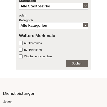
Stadtbezirk
oder
Kategorie
Weitere Merkmale
nur kostenlos
nur Highlights
Wochenendvorschau
Suchen
Dienstleistungen
Jobs