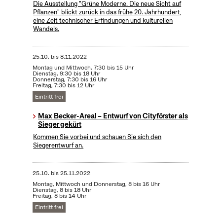
Die Ausstellung "Grüne Moderne. Die neue Sicht auf
Pflanzen" blickt zurück in das frühe 20. Jahrhundert,
eine Zeit technischer Erfindungen und kulturellen
Wandels.
25.10.
bis
8.11.2022
Montag und Mittwoch, 7:30 bis 15 Uhr
Dienstag, 9:30 bis 18 Uhr
Donnerstag, 7:30 bis 16 Uhr
Freitag, 7:30 bis 12 Uhr
Eintritt frei
Max Becker-Areal – Entwurf von Cityförster als
Sieger gekürt
Kommen Sie vorbei und schauen Sie sich den
Siegerentwurf an.
25.10.
bis
25.11.2022
Montag, Mittwoch und Donnerstag, 8 bis 16 Uhr
Dienstag, 8 bis 18 Uhr
Freitag, 8 bis 14 Uhr
Eintritt frei