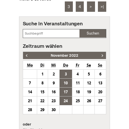
3
4
>
>|
Suche in Veranstaltungen
Suchen
Zeitraum wählen
November 2022
Mo
Di
Mi
Do
Fr
Sa
So
1
2
3
4
5
6
7
8
9
10
11
12
13
14
15
16
17
18
19
20
21
22
23
24
25
26
27
28
29
30
oder