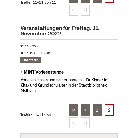
Treffer 11–11 von 11
>
>|
Veranstaltungen für Freitag, 11.
November 2022
11.11.2022
16:15 bis 17:15 Uhr
Eintritt frei
MINT Vorlesestunde
Vorlesen lassen und selber basteln – für Kinder im
Kita- und Grundschulalter in der Stadtbibliothek
Mülheim
|<
<
1
2
Treffer 11–11 von 11
>
>|