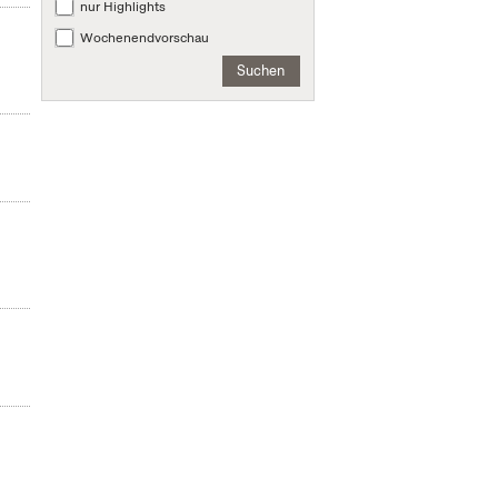
nur Highlights
Wochenendvorschau
Suchen