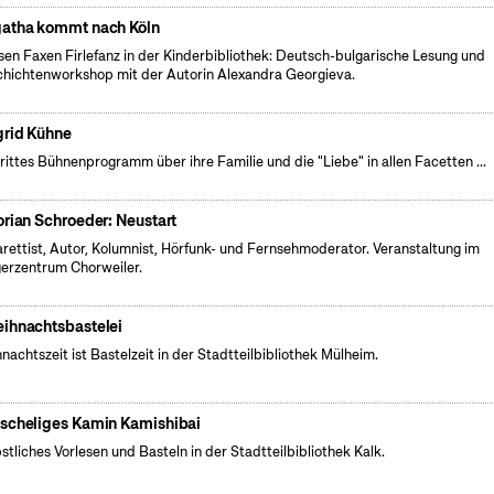
atha kommt nach Köln
sen Faxen Firlefanz in der Kinderbibliothek: Deutsch-bulgarische Lesung und
hichtenworkshop mit der Autorin Alexandra Georgieva.
grid Kühne
drittes Bühnenprogramm über ihre Familie und die "Liebe" in allen Facetten ...
orian Schroeder: Neustart
rettist, Autor, Kolumnist, Hörfunk- und Fernsehmoderator. Veranstaltung im
erzentrum Chorweiler.
ihnachtsbastelei
nachtszeit ist Bastelzeit in der Stadtteilbibliothek Mülheim.
scheliges Kamin Kamishibai
stliches Vorlesen und Basteln in der Stadtteilbibliothek Kalk.