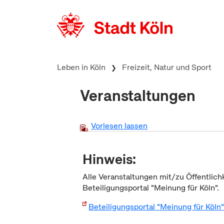
zum Inhalt springen
Leben in Köln
Freizeit, Natur und Sport
Veranstaltungen
Vorlesen lassen
Hinweis:
Alle Veranstaltungen mit/zu Öffentlich
Beteiligungsportal "Meinung für Köln".
Beteiligungsportal "Meinung für Köln