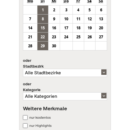
Mo
Di
Mi
Do
Fr
Sa
So
1
2
3
4
5
6
7
8
9
10
11
12
13
14
15
16
17
18
19
20
21
22
23
24
25
26
27
28
29
30
oder
Stadtbezirk
oder
Kategorie
Weitere Merkmale
nur kostenlos
nur Highlights