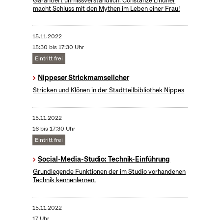
Garantiert unmissverständlich: Constanze Lindner
macht Schluss mit den Mythen im Leben einer Frau!
15.11.2022
15:30 bis 17:30 Uhr
Eintritt frei
Nippeser Strickmamsellcher
Stricken und Klönen in der Stadtteilbibliothek Nippes
15.11.2022
16 bis 17:30 Uhr
Eintritt frei
Social-Media-Studio: Technik-Einführung
Grundlegende Funktionen der im Studio vorhandenen
Technik kennenlernen.
15.11.2022
17 Uhr