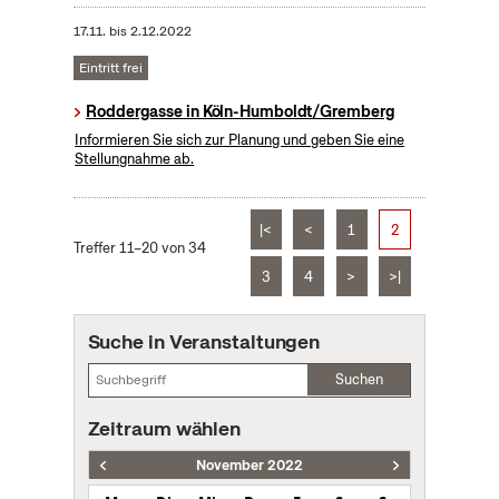
17.11.
bis
2.12.2022
Eintritt frei
Roddergasse in Köln-Humboldt/Gremberg
Informieren Sie sich zur Planung und geben Sie eine
Stellungnahme ab.
|<
<
1
2
Treffer 11–20 von 34
3
4
>
>|
Suche in Veranstaltungen
Suchen
Zeitraum wählen
November 2022