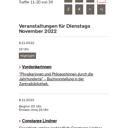
Treffer 11–20 von 34
3
4
>
>|
Veranstaltungen für Dienstags
November 2022
8.11.2022
19 Uhr
Highlight
Vordenkerinnen
"Physikerinnen und Philosophinnen durch die
Jahrhunderte" – Buchvorstellung in der
Zentralbibliothek.
8.11.2022
Beginn 20 Uhr
Einlass circa 19 Uhr
Constanze Lindner