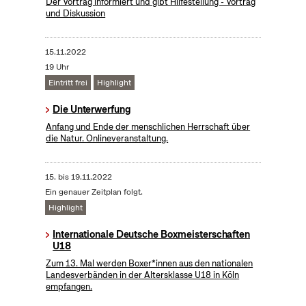
Der Vortrag informiert und gibt Hilfestellung - Vortrag
und Diskussion
15.11.2022
19 Uhr
Eintritt frei
Highlight
Die Unterwerfung
Anfang und Ende der menschlichen Herrschaft über
die Natur. Onlineveranstaltung.
15.
bis
19.11.2022
Ein genauer Zeitplan folgt.
Highlight
Internationale Deutsche Boxmeisterschaften
U18
Zum 13. Mal werden Boxer*innen aus den nationalen
Landesverbänden in der Altersklasse U18 in Köln
empfangen.