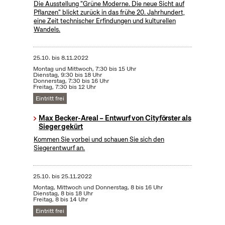
Die Ausstellung "Grüne Moderne. Die neue Sicht auf
Pflanzen" blickt zurück in das frühe 20. Jahrhundert,
eine Zeit technischer Erfindungen und kulturellen
Wandels.
25.10.
bis
8.11.2022
Montag und Mittwoch, 7:30 bis 15 Uhr
Dienstag, 9:30 bis 18 Uhr
Donnerstag, 7:30 bis 16 Uhr
Freitag, 7:30 bis 12 Uhr
Eintritt frei
Max Becker-Areal – Entwurf von Cityförster als
Sieger gekürt
Kommen Sie vorbei und schauen Sie sich den
Siegerentwurf an.
25.10.
bis
25.11.2022
Montag, Mittwoch und Donnerstag, 8 bis 16 Uhr
Dienstag, 8 bis 18 Uhr
Freitag, 8 bis 14 Uhr
Eintritt frei