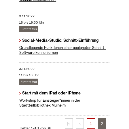
3.11.2022
18 bis 19:30 Uhr
Eintritt frei
Social-Media-Studio: Schnitt-Einführung
Grundlegende Funktionen einer geeigneten Schnitt-
Software kennenlernen
3.11.2022
11 bis 13 Uhr
Eintritt frei
Start mit dem iPad oder iPhone
Workshop für Einsteiger*innen in der
Stadtteilbibliothek Mülheim
|<
<
1
2
Treffer 1–10 von 36