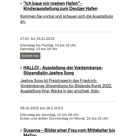
"Ich baue mir meinen Hafen" -
Kinderausstellung zum Deutzer Hafen
Kommen Sie vorbei und schauen sich die Ausstellung
an.
27.10.
bis
19.11.2022
Dienstag bis Freitag: 13 bis 19 Uhr
Samstag: 13 bis 16 Uhr
Eintritt frei
HALLO! - Ausstellung der Vordemberge-
Stipendiatin Jeehye Song
Jeehye Song ist Preisträgerin des Friedrich-
Vordemberge-Stipendiums für Bildende Kunst 2022.
Ausstellung ihrer Werke in der artothek, Köln.
28.10.2022
bis
26.2.2023
Dienstag bis Sonntag, 10 bis 18 Uhr
Erster und dritter Donnerstag im Monat, 10 bis 22 Uhr
Susanna – Bilder einer Frau vom Mittelalter bis
MeToo