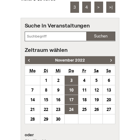
3
4
>
>|
Suche in Veranstaltungen
Suchen
Zeitraum wählen
November 2022
Mo
Di
Mi
Do
Fr
Sa
So
1
2
3
4
5
6
7
8
9
10
11
12
13
14
15
16
17
18
19
20
21
22
23
24
25
26
27
28
29
30
oder