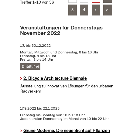
Treffer 1–10 von 36
3
4
>
>|
Veranstaltungen für Donnerstags
November 2022
1.7.
bis
30.12.2022
Montag, Mittwoch und Donnerstag, 8 bis 16 Uhr
Dienstag, 8 bis 18 Uhr
Freitag, 8 bis 14 Uhr
Eintritt frei
2. Bicycle Architecture Biennale
Ausstellung zu innovativen Lösungen für den urbanen
Radverkehr
17.9.2022
bis
22.1.2023
Dienstag bis Sonntag von 10 bis 18 Uhr
Jeden ersten Donnerstag im Monat von 10 bis 22 Uhr
Grüne Moderne. Die neue Sicht auf Pflanzen