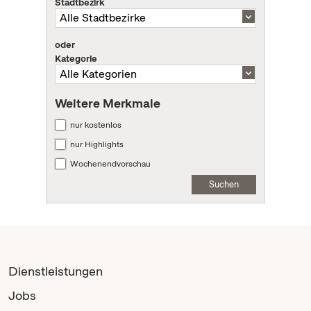
Stadtbezirk
oder
Kategorie
Weitere Merkmale
nur kostenlos
nur Highlights
Wochenendvorschau
Suchen
Dienstleistungen
Jobs