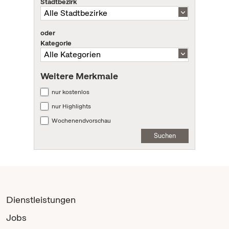
Stadtbezirk
oder
Kategorie
Weitere Merkmale
nur kostenlos
nur Highlights
Wochenendvorschau
Suchen
Dienstleistungen
Jobs