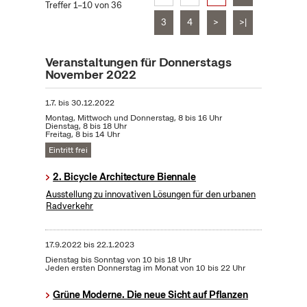
Treffer 1–10 von 36
3
4
>
>|
Veranstaltungen für Donnerstags
November 2022
1.7.
bis
30.12.2022
Montag, Mittwoch und Donnerstag, 8 bis 16 Uhr
Dienstag, 8 bis 18 Uhr
Freitag, 8 bis 14 Uhr
Eintritt frei
2. Bicycle Architecture Biennale
Ausstellung zu innovativen Lösungen für den urbanen
Radverkehr
17.9.2022
bis
22.1.2023
Dienstag bis Sonntag von 10 bis 18 Uhr
Jeden ersten Donnerstag im Monat von 10 bis 22 Uhr
Grüne Moderne. Die neue Sicht auf Pflanzen