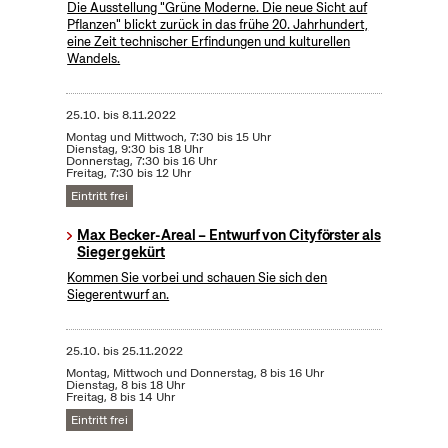
Die Ausstellung "Grüne Moderne. Die neue Sicht auf
Pflanzen" blickt zurück in das frühe 20. Jahrhundert,
eine Zeit technischer Erfindungen und kulturellen
Wandels.
25.10.
bis
8.11.2022
Montag und Mittwoch, 7:30 bis 15 Uhr
Dienstag, 9:30 bis 18 Uhr
Donnerstag, 7:30 bis 16 Uhr
Freitag, 7:30 bis 12 Uhr
Eintritt frei
Max Becker-Areal – Entwurf von Cityförster als
Sieger gekürt
Kommen Sie vorbei und schauen Sie sich den
Siegerentwurf an.
25.10.
bis
25.11.2022
Montag, Mittwoch und Donnerstag, 8 bis 16 Uhr
Dienstag, 8 bis 18 Uhr
Freitag, 8 bis 14 Uhr
Eintritt frei