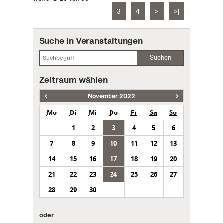
3
4
>
>|
Suche in Veranstaltungen
Suchen
Zeitraum wählen
November 2022
Mo
Di
Mi
Do
Fr
Sa
So
1
2
3
4
5
6
7
8
9
10
11
12
13
14
15
16
17
18
19
20
21
22
23
24
25
26
27
28
29
30
oder