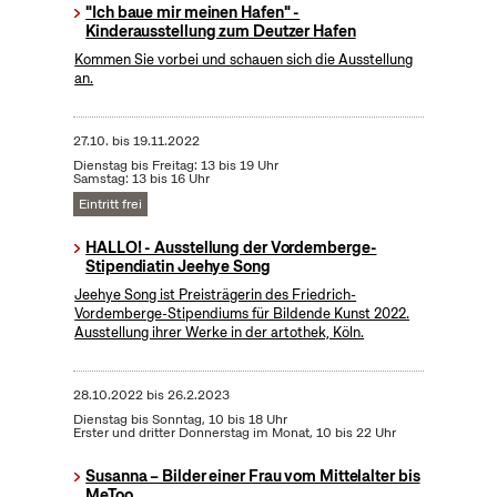
"Ich baue mir meinen Hafen" -
Kinderausstellung zum Deutzer Hafen
Kommen Sie vorbei und schauen sich die Ausstellung
an.
27.10.
bis
19.11.2022
Dienstag bis Freitag: 13 bis 19 Uhr
Samstag: 13 bis 16 Uhr
Eintritt frei
HALLO! - Ausstellung der Vordemberge-
Stipendiatin Jeehye Song
Jeehye Song ist Preisträgerin des Friedrich-
Vordemberge-Stipendiums für Bildende Kunst 2022.
Ausstellung ihrer Werke in der artothek, Köln.
28.10.2022
bis
26.2.2023
Dienstag bis Sonntag, 10 bis 18 Uhr
Erster und dritter Donnerstag im Monat, 10 bis 22 Uhr
Susanna – Bilder einer Frau vom Mittelalter bis
MeToo