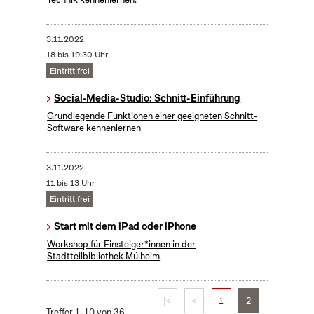
3.11.2022
18 bis 19:30 Uhr
Eintritt frei
Social-Media-Studio: Schnitt-Einführung
Grundlegende Funktionen einer geeigneten Schnitt-
Software kennenlernen
3.11.2022
11 bis 13 Uhr
Eintritt frei
Start mit dem iPad oder iPhone
Workshop für Einsteiger*innen in der
Stadtteilbibliothek Mülheim
|<
<
1
2
Treffer 1–10 von 36