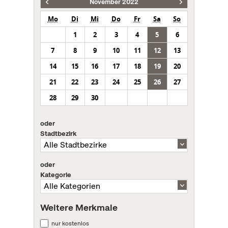
November 2022
Mo
Di
Mi
Do
Fr
Sa
So
1
2
3
4
5
6
7
8
9
10
11
12
13
14
15
16
17
18
19
20
21
22
23
24
25
26
27
28
29
30
oder
Stadtbezirk
oder
Kategorie
Weitere Merkmale
nur kostenlos