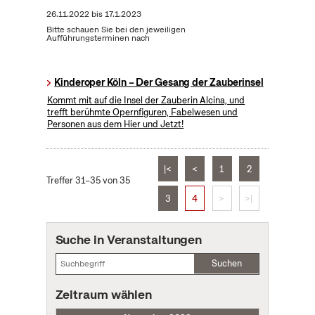
26.11.2022
bis
17.1.2023
Bitte schauen Sie bei den jeweiligen
Aufführungsterminen nach
Kinderoper Köln – Der Gesang der Zauberinsel
Kommt mit auf die Insel der Zauberin Alcina, und
trefft berühmte Opernfiguren, Fabelwesen und
Personen aus dem Hier und Jetzt!
|<
<
1
2
Treffer 31–35 von 35
3
4
>
>|
Suche in Veranstaltungen
Suchen
Zeitraum wählen