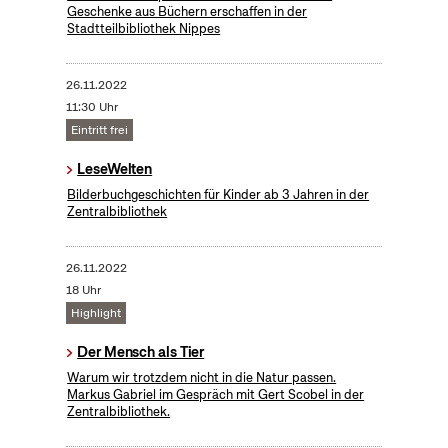
Geschenke aus Büchern erschaffen in der
Stadtteilbibliothek Nippes
26.11.2022
11:30 Uhr
Eintritt frei
LeseWelten
Bilderbuchgeschichten für Kinder ab 3 Jahren in der
Zentralbibliothek
26.11.2022
18 Uhr
Highlight
Der Mensch als Tier
Warum wir trotzdem nicht in die Natur passen.
Markus Gabriel im Gespräch mit Gert Scobel in der
Zentralbibliothek.