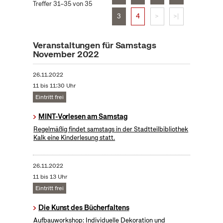
Treffer 31–35 von 35
3
4
>
>|
Veranstaltungen für Samstags
November 2022
26.11.2022
11 bis 11:30 Uhr
Eintritt frei
MINT-Vorlesen am Samstag
Regelmäßig findet samstags in der Stadtteilbibliothek
Kalk eine Kinderlesung statt.
26.11.2022
11 bis 13 Uhr
Eintritt frei
Die Kunst des Bücherfaltens
Aufbauworkshop: Individuelle Dekoration und