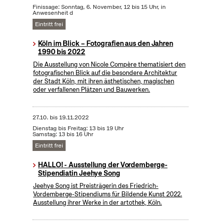
Finissage: Sonntag, 6. November, 12 bis 15 Uhr, in
Anwesenheit d
Eintritt frei
Köln im Blick – Fotografien aus den Jahren
1990 bis 2022
Die Ausstellung von Nicole Compère thematisiert den
fotografischen Blick auf die besondere Architektur
der Stadt Köln, mit ihren ästhetischen, magischen
oder verfallenen Plätzen und Bauwerken.
27.10.
bis
19.11.2022
Dienstag bis Freitag: 13 bis 19 Uhr
Samstag: 13 bis 16 Uhr
Eintritt frei
HALLO! - Ausstellung der Vordemberge-
Stipendiatin Jeehye Song
Jeehye Song ist Preisträgerin des Friedrich-
Vordemberge-Stipendiums für Bildende Kunst 2022.
Ausstellung ihrer Werke in der artothek, Köln.