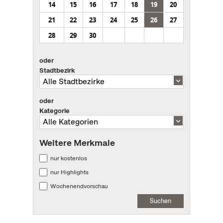
14
15
16
17
18
19
20
21
22
23
24
25
26
27
28
29
30
oder
Stadtbezirk
oder
Kategorie
Weitere Merkmale
nur kostenlos
nur Highlights
Wochenendvorschau
Suchen