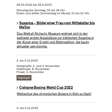
28.10.2022
bis
26.2.2023
Dienstag bis Sonntag, 10 bis 18 Uhr
Erster und dritter Donnerstag im Monat, 10 bis 22 Uhr
Susanna – Bilder einer Frau vom Mittelalter bis
MeToo
Das Wallraf-Richartz-Museum widmet sich in der
weltweit ersten Ausstellung zur biblischen Susanna in
der Kunst einer Erzähl-und Bildtradition, die kaum
aktueller sein könnte.
2.
bis
5.11.2022
Vorkämpfe: 2. und 3. November
Halbfinale: 4. November
Finale: 5. November
Highlight
Cologne Boxing World Cup 2022
Weltspitze des olympischen Boxens in Köln zu Gast!
4.
bis
5.11.2022