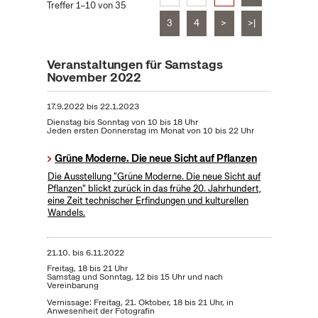
Treffer 1–10 von 35
3
4
>
>|
Veranstaltungen für Samstags
November 2022
17.9.2022
bis
22.1.2023
Dienstag bis Sonntag von 10 bis 18 Uhr
Jeden ersten Donnerstag im Monat von 10 bis 22 Uhr
Grüne Moderne. Die neue Sicht auf Pflanzen
Die Ausstellung "Grüne Moderne. Die neue Sicht auf
Pflanzen" blickt zurück in das frühe 20. Jahrhundert,
eine Zeit technischer Erfindungen und kulturellen
Wandels.
21.10.
bis
6.11.2022
Freitag, 18 bis 21 Uhr
Samstag und Sonntag, 12 bis 15 Uhr und nach
Vereinbarung
Vernissage: Freitag, 21. Oktober, 18 bis 21 Uhr, in
Anwesenheit der Fotografin