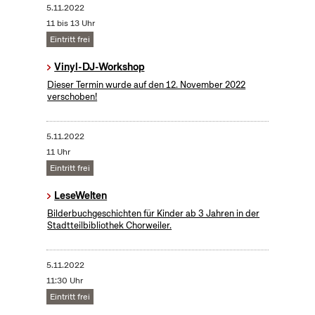
5.11.2022
11 bis 13 Uhr
Eintritt frei
Vinyl-DJ-Workshop
Dieser Termin wurde auf den 12. November 2022
verschoben!
5.11.2022
11 Uhr
Eintritt frei
LeseWelten
Bilderbuchgeschichten für Kinder ab 3 Jahren in der
Stadtteilbibliothek Chorweiler.
5.11.2022
11:30 Uhr
Eintritt frei