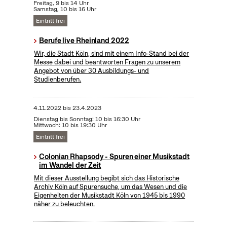
Freitag, 9 bis 14 Uhr
Samstag, 10 bis 16 Uhr
Eintritt frei
Berufe live Rheinland 2022
Wir, die Stadt Köln, sind mit einem Info-Stand bei der
Messe dabei und beantworten Fragen zu unserem
Angebot von über 30 Ausbildungs- und
Studienberufen.
4.11.2022
bis
23.4.2023
Dienstag bis Sonntag: 10 bis 16:30 Uhr
Mittwoch: 10 bis 19:30 Uhr
Eintritt frei
Colonian Rhapsody - Spuren einer Musikstadt
im Wandel der Zeit
Mit dieser Ausstellung begibt sich das Historische
Archiv Köln auf Spurensuche, um das Wesen und die
Eigenheiten der Musikstadt Köln von 1945 bis 1990
näher zu beleuchten.