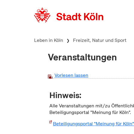
zum Inhalt springen
Leben in Köln
Freizeit, Natur und Sport
Veranstaltungen
Vorlesen lassen
Hinweis:
Alle Veranstaltungen mit/zu Öffentlich
Beteiligungsportal "Meinung für Köln".
Beteiligungsportal "Meinung für Köln