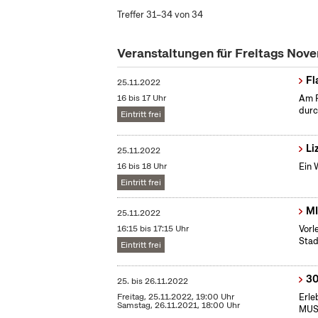
Treffer 31–34 von 34
Veranstaltungen für Freitags No
Fl
25.11.2022
16 bis 17 Uhr
Am F
durc
Eintritt frei
Li
25.11.2022
16 bis 18 Uhr
Ein 
Eintritt frei
MI
25.11.2022
16:15 bis 17:15 Uhr
Vorl
Stad
Eintritt frei
30
25.
bis
26.11.2022
Freitag, 25.11.2022, 19:00 Uhr
Erle
Samstag, 26.11.2021, 18:00 Uhr
MUSI