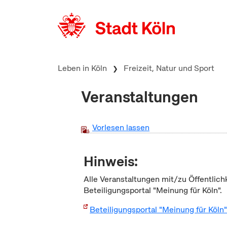
zum Inhalt springen
Leben in Köln
Freizeit, Natur und Sport
Veranstaltungen
Vorlesen lassen
Hinweis:
Alle Veranstaltungen mit/zu Öffentlich
Beteiligungsportal "Meinung für Köln".
Beteiligungsportal "Meinung für Köln