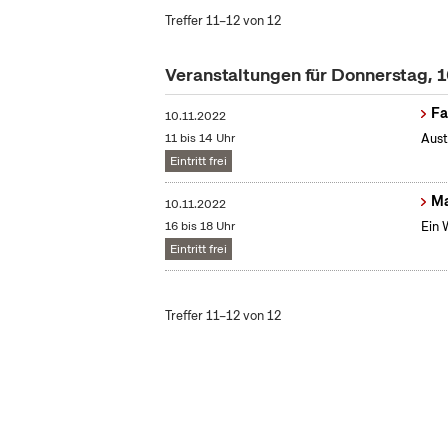
Treffer 11–12 von 12
Veranstaltungen für Donnerstag,
Fa
10.11.2022
11 bis 14 Uhr
Aust
Eintritt frei
Ma
10.11.2022
16 bis 18 Uhr
Ein 
Eintritt frei
Treffer 11–12 von 12