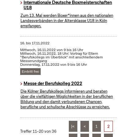
Internationale Deutsche Boxmeisterschaften
U18
Zum 13. Mal werden Boxer*innen aus den nationalen
Landesverbänden in der Altersklasse U18 in Köln
empfangen.
16.
bis
17.11.2022
Mittwoch, 16.11.2022 von 9 bis 16 Uhr
Mittwoch, 16.11.2022, 18 Uhr: Vortrag für Eltern
"Berufskollegs im Überblick" mit anschließendem
Messerundgang
Donnerstag, 17.11.2022 von 9 bis 16 Uhr
Eintritt frei
Messe der Berufskolleg 2022
Die Kölner Berufskollegs informieren und beraten
über die vielfältigen Möglichkeiten in der beruflichen
Bildung und den damit verbundenen Chancen,
berufliche und schulische Abschlüsse zu erreichen.
|<
<
1
2
Treffer 11–20 von 36