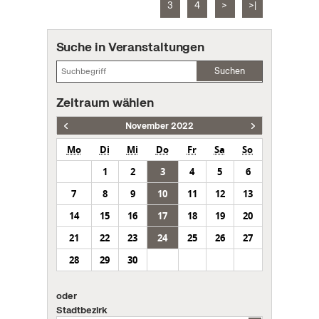
3
4
>
>|
Suche in Veranstaltungen
Suchen
Zeitraum wählen
November 2022
Mo
Di
Mi
Do
Fr
Sa
So
1
2
3
4
5
6
7
8
9
10
11
12
13
14
15
16
17
18
19
20
21
22
23
24
25
26
27
28
29
30
oder
Stadtbezirk