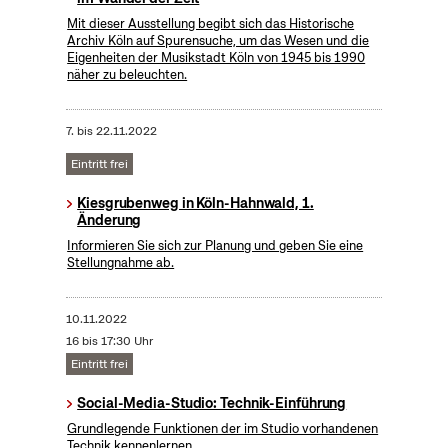
Mit dieser Ausstellung begibt sich das Historische
Archiv Köln auf Spurensuche, um das Wesen und die
Eigenheiten der Musikstadt Köln von 1945 bis 1990
näher zu beleuchten.
7.
bis
22.11.2022
Eintritt frei
Kiesgrubenweg in Köln-Hahnwald, 1.
Änderung
Informieren Sie sich zur Planung und geben Sie eine
Stellungnahme ab.
10.11.2022
16 bis 17:30 Uhr
Eintritt frei
Social-Media-Studio: Technik-Einführung
Grundlegende Funktionen der im Studio vorhandenen
Technik kennenlernen.