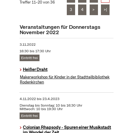
Treffer 11–20 von 36
3
4
>
>|
Veranstaltungen für Donnerstags
November 2022
3.11.2022
16:30 bis 17:30 Uhr
Eintritt frei
Heißer Draht
Makerworkshop für Kinder in der Stadtteilbibliothek
Rodenkirchen
4.11.2022
bis
23.4.2023
Dienstag bis Sonntag: 10 bis 16:30 Uhr
Mittwoch: 10 bis 19:30 Uhr
Eintritt frei
Colonian Rhapsody - Spuren einer Musikstadt
im Wandel der Zeit