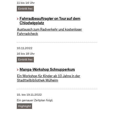
11 bis 14 Uhr
Eintritt frei
Fahrradbeauftragter on Tour auf dem
Chlodwigplatz
Austausch zum Radverkehr und kostenloser
Fahrradcheck
10.11.2022
16 bis 18 Uhr
Eintritt frei
Manga-Workshop Schnupperkurs
Ein Workshop für Kinder ab 10 Jahre in der
Stadtteilbibliothek Mülheim
15.
bis
19.11.2022
Ein genauer Zeitplan folgt.
Highlight