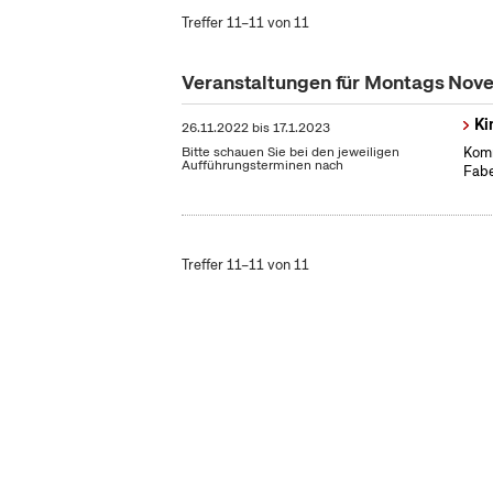
Treffer 11–11 von 11
Veranstaltungen für Montags No
Ki
26.11.2022
bis
17.1.2023
Bitte schauen Sie bei den jeweiligen
Komm
Aufführungsterminen nach
Fabe
Treffer 11–11 von 11