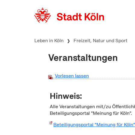
zum Inhalt springen
Leben in Köln
Freizeit, Natur und Sport
Veranstaltungen
Vorlesen lassen
Hinweis:
Alle Veranstaltungen mit/zu Öffentlich
Beteiligungsportal "Meinung für Köln".
Beteiligungsportal "Meinung für Köln