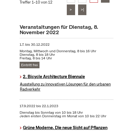
Treffer 1–10 von 12
>
>|
Veranstaltungen für Dienstag, 8.
November 2022
1.7.
bis
30.12.2022
Montag, Mittwoch und Donnerstag, 8 bis 16 Uhr
Dienstag, 8 bis 18 Uhr
Freitag, 8 bis 14 Uhr
Eintritt frei
2. Bicycle Architecture Biennale
Ausstellung zu innovativen Lösungen für den urbanen
Radverkehr
17.9.2022
bis
22.1.2023
Dienstag bis Sonntag von 10 bis 18 Uhr
Jeden ersten Donnerstag im Monat von 10 bis 22 Uhr
Grüne Moderne. Die neue Sicht auf Pflanzen