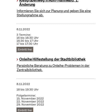
Kiesgrubenweg in Köln-Hahnwald, 1.
Änderung
Informieren Sie sich zur Planung und geben Sie eine
Stellungnahme ab.
8.11.2022
3 Termine:
16 bis 16:30 Uhr
16:30 bis 17 Uhr
17 bis 17:30 Uhr
Eintritt frei
Onleihe Hilfestellung der Stadtbibliothek
Persönliche Beratung zu Onleihe-Problemen in der
Zentralbibliothek.
8.11.2022
18 bis 19:30 Uhr
Folgetermine:
15. November 2022
22. November 2022
29. November 2022
Eintritt frei