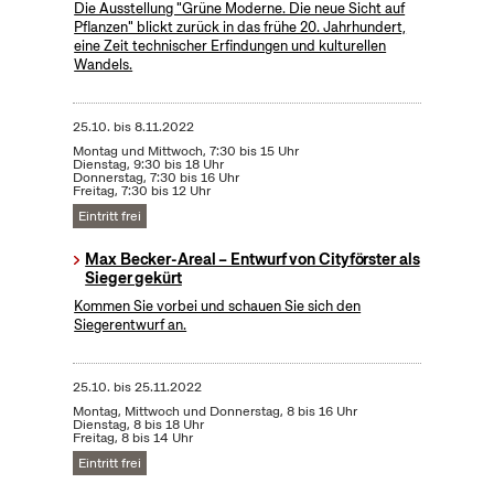
Die Ausstellung "Grüne Moderne. Die neue Sicht auf
Pflanzen" blickt zurück in das frühe 20. Jahrhundert,
eine Zeit technischer Erfindungen und kulturellen
Wandels.
25.10.
bis
8.11.2022
Montag und Mittwoch, 7:30 bis 15 Uhr
Dienstag, 9:30 bis 18 Uhr
Donnerstag, 7:30 bis 16 Uhr
Freitag, 7:30 bis 12 Uhr
Eintritt frei
Max Becker-Areal – Entwurf von Cityförster als
Sieger gekürt
Kommen Sie vorbei und schauen Sie sich den
Siegerentwurf an.
25.10.
bis
25.11.2022
Montag, Mittwoch und Donnerstag, 8 bis 16 Uhr
Dienstag, 8 bis 18 Uhr
Freitag, 8 bis 14 Uhr
Eintritt frei