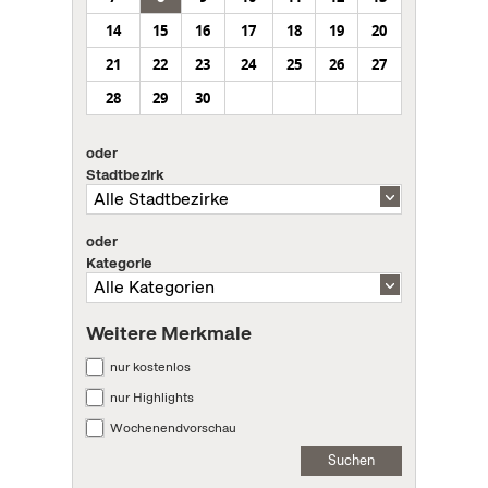
14
15
16
17
18
19
20
21
22
23
24
25
26
27
28
29
30
oder
Stadtbezirk
oder
Kategorie
Weitere Merkmale
nur kostenlos
nur Highlights
Wochenendvorschau
Suchen