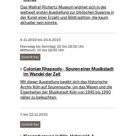
Das Wallraf-Richartz-Museum widmet sich in der
weltweit ersten Ausstellung zur biblischen Susanna in
der Kunst einer Erzähl-und Bildtradition, die kaum
aktueller sein könnte.
4.11.2022
bis
23.4.2023
Dienstag bis Sonntag: 10 bis 16:30 Uhr
Mittwoch: 10 bis 19:30 Uhr
Eintritt frei
Colonian Rhapsody - Spuren einer Musikstadt
im Wandel der Zeit
Mit dieser Ausstellung begibt sich das Historische
Archiv Köln auf Spurensuche, um das Wesen und die
Eigenheiten der Musikstadt Köln von 1945 bis 1990
näher zu beleuchten.
7.
bis
22.11.2022
Eintritt frei