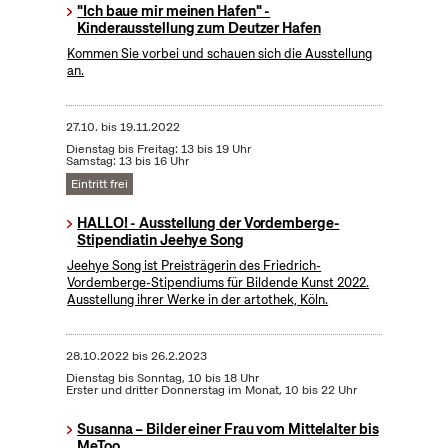
"Ich baue mir meinen Hafen" -
Kinderausstellung zum Deutzer Hafen
Kommen Sie vorbei und schauen sich die Ausstellung
an.
27.10.
bis
19.11.2022
Dienstag bis Freitag: 13 bis 19 Uhr
Samstag: 13 bis 16 Uhr
Eintritt frei
HALLO! - Ausstellung der Vordemberge-
Stipendiatin Jeehye Song
Jeehye Song ist Preisträgerin des Friedrich-
Vordemberge-Stipendiums für Bildende Kunst 2022.
Ausstellung ihrer Werke in der artothek, Köln.
28.10.2022
bis
26.2.2023
Dienstag bis Sonntag, 10 bis 18 Uhr
Erster und dritter Donnerstag im Monat, 10 bis 22 Uhr
Susanna – Bilder einer Frau vom Mittelalter bis
MeToo