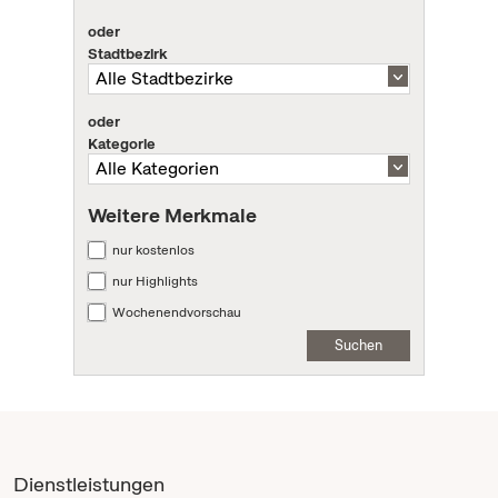
oder
Stadtbezirk
oder
Kategorie
Weitere Merkmale
nur kostenlos
nur Highlights
Wochenendvorschau
Suchen
Dienstleistungen