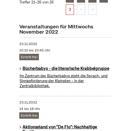
Treffer 21–26 von 26
3
>
>|
Veranstaltungen für Mittwochs
November 2022
23.11.2022
10:15 bis 10:45 Uhr
Eintritt frei
Bücherbabys - die literarische Krabbelgruppe
Im Zentrum der Bücherbabys steht die Sprach- und
Sinnesförderung der Kleinsten – in der
Zentralbibliothek.
23.11.2022
14 bis 18 Uhr
Eintritt frei
Aktionsstand von "De Flo": Nachhaltige