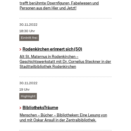
trefft berühmte Opernfiguren, Fabelwesen und
Personen aus dem Hier und Jetzt!
30.11.2022
18:30 Uhr
Eintritt frei
Rodenkirchen erinnert sich (50)
Alt St. Maternus in Rodenkirchen –
Geschichtswerkstatt mit Dr. Cornelius Steckner in der
Stadtteilbibliothek Rodenkirchen
30.11.2022
19 Uhr
Highlight
BibliotheksTräume
Menschen – Bücher – Bibliotheken: Eine Lesung von
und mit Oskar Ansull in der Zentralbibliothek.