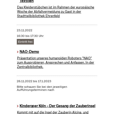
Textilien
Das Kleiderstübchen ist im Rahmen der europäische
Woche der Abfallvermeidung zu Gast in der
Stadtteilbibliothek Ehrenfeld
23.11.2022
16:30 bis 17:30 Uhr
Eintritt frei
NAO-Demo
Präsentation unseres humanoiden Roboters "NAO"
zum Ausprobieren, Ansprechen und Anfassen. In der
Zentralbibliothek.
26.11.2022
bis
17.1.2023
Bitte schauen Sie bei den jeweiligen
Aufführungsterminen nach
Kinderoper Köln – Der Gesang der Zauberinsel
Kommt mit auf die Insel der Zauberin Alcina, und