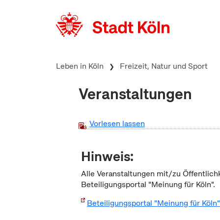
zum Inhalt springen
Leben in Köln
Freizeit, Natur und Sport
Veranstaltungen
Vorlesen lassen
Hinweis:
Alle Veranstaltungen mit/zu Öffentlich
Beteiligungsportal "Meinung für Köln".
Beteiligungsportal "Meinung für Köln