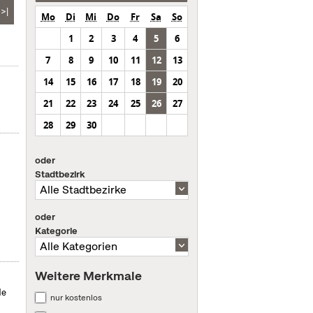
>|
Mo
Di
Mi
Do
Fr
Sa
So
1
2
3
4
5
6
7
8
9
10
11
12
13
14
15
16
17
18
19
20
21
22
23
24
25
26
27
28
29
30
oder
Stadtbezirk
oder
Kategorie
Weitere Merkmale
de
nur kostenlos