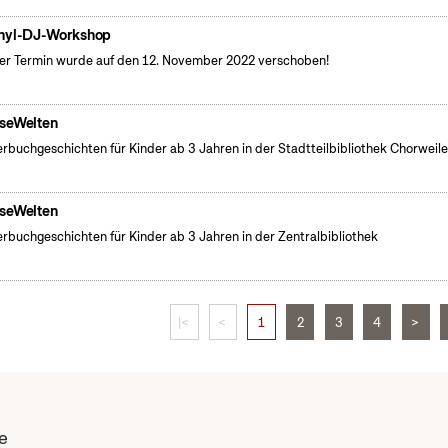
nyl-DJ-Workshop
er Termin wurde auf den 12. November 2022 verschoben!
seWelten
erbuchgeschichten für Kinder ab 3 Jahren in der Stadtteilbibliothek Chorweile
seWelten
erbuchgeschichten für Kinder ab 3 Jahren in der Zentralbibliothek
|<
<
1
2
3
4
>
e