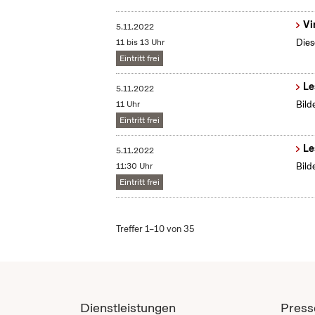
Vi
5.11.2022
11 bis 13 Uhr
Dies
Eintritt frei
Le
5.11.2022
11 Uhr
Bild
Eintritt frei
Le
5.11.2022
11:30 Uhr
Bild
Eintritt frei
Treffer 1–10 von 35
Dienstleistungen
Press