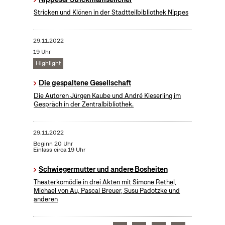
Stricken und Klönen in der Stadtteilbibliothek Nippes
29.11.2022
19 Uhr
Highlight
Die gespaltene Gesellschaft
Die Autoren Jürgen Kaube und André Kieserling im
Gespräch in der Zentralbibliothek.
29.11.2022
Beginn 20 Uhr
Einlass circa 19 Uhr
Schwiegermutter und andere Bosheiten
Theaterkomödie in drei Akten mit Simone Rethel,
Michael von Au, Pascal Breuer, Susu Padotzke und
anderen