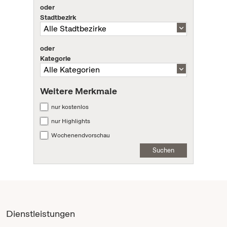
oder
Stadtbezirk
oder
Kategorie
Weitere Merkmale
nur kostenlos
nur Highlights
Wochenendvorschau
Suchen
Dienstleistungen