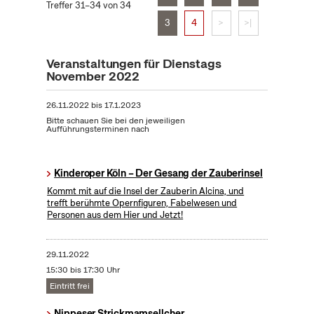
Treffer 31–34 von 34
3
4
>
>|
Veranstaltungen für Dienstags
November 2022
26.11.2022
bis
17.1.2023
Bitte schauen Sie bei den jeweiligen
Aufführungsterminen nach
Kinderoper Köln – Der Gesang der Zauberinsel
Kommt mit auf die Insel der Zauberin Alcina, und
trefft berühmte Opernfiguren, Fabelwesen und
Personen aus dem Hier und Jetzt!
29.11.2022
15:30 bis 17:30 Uhr
Eintritt frei
Nippeser Strickmamsellcher