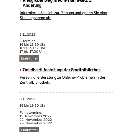
Kiesgrubenweg in Köln-Hahnwald, 1.
Änderung
Informieren Sie sich zur Planung und geben Sie eine
Stellungnahme ab.
8.11.2022
3 Termine:
16 bis 16:30 Uhr
16:30 bis 17 Uhr
17 bis 17:30 Uhr
Eintritt frei
Onleihe Hilfestellung der Stadtbibliothek
Persönliche Beratung zu Onleihe-Problemen in der
Zentralbibliothek.
8.11.2022
18 bis 19:30 Uhr
Folgetermine:
15. November 2022
22. November 2022
29. November 2022
Eintritt frei