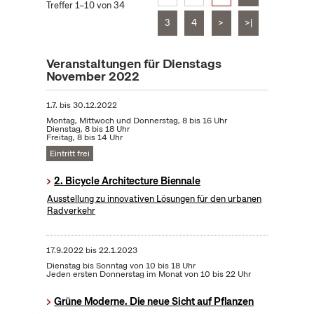
Treffer 1–10 von 34
3
4
>
>|
Veranstaltungen für Dienstags
November 2022
1.7.
bis
30.12.2022
Montag, Mittwoch und Donnerstag, 8 bis 16 Uhr
Dienstag, 8 bis 18 Uhr
Freitag, 8 bis 14 Uhr
Eintritt frei
2. Bicycle Architecture Biennale
Ausstellung zu innovativen Lösungen für den urbanen
Radverkehr
17.9.2022
bis
22.1.2023
Dienstag bis Sonntag von 10 bis 18 Uhr
Jeden ersten Donnerstag im Monat von 10 bis 22 Uhr
Grüne Moderne. Die neue Sicht auf Pflanzen