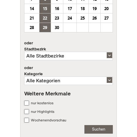
14
15
16
17
18
19
20
21
22
23
24
25
26
27
28
29
30
oder
Stadtbezirk
oder
Kategorie
Weitere Merkmale
nur kostenlos
nur Highlights
Wochenendvorschau
Suchen