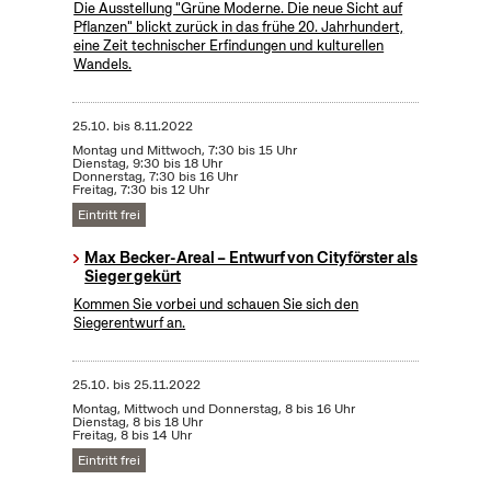
Die Ausstellung "Grüne Moderne. Die neue Sicht auf
Pflanzen" blickt zurück in das frühe 20. Jahrhundert,
eine Zeit technischer Erfindungen und kulturellen
Wandels.
25.10.
bis
8.11.2022
Montag und Mittwoch, 7:30 bis 15 Uhr
Dienstag, 9:30 bis 18 Uhr
Donnerstag, 7:30 bis 16 Uhr
Freitag, 7:30 bis 12 Uhr
Eintritt frei
Max Becker-Areal – Entwurf von Cityförster als
Sieger gekürt
Kommen Sie vorbei und schauen Sie sich den
Siegerentwurf an.
25.10.
bis
25.11.2022
Montag, Mittwoch und Donnerstag, 8 bis 16 Uhr
Dienstag, 8 bis 18 Uhr
Freitag, 8 bis 14 Uhr
Eintritt frei