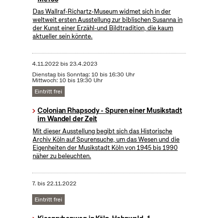
Das Wallraf-Richartz-Museum widmet sich in der
weltweit ersten Ausstellung zur biblischen Susanna in
der Kunst einer Erzähl-und Bildtradition, die kaum
aktueller sein könnte.
4.11.2022
bis
23.4.2023
Dienstag bis Sonntag: 10 bis 16:30 Uhr
Mittwoch: 10 bis 19:30 Uhr
Eintritt frei
Colonian Rhapsody - Spuren einer Musikstadt
im Wandel der Zeit
Mit dieser Ausstellung begibt sich das Historische
Archiv Köln auf Spurensuche, um das Wesen und die
Eigenheiten der Musikstadt Köln von 1945 bis 1990
näher zu beleuchten.
7.
bis
22.11.2022
Eintritt frei