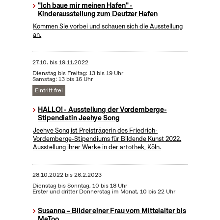
"Ich baue mir meinen Hafen" -
Kinderausstellung zum Deutzer Hafen
Kommen Sie vorbei und schauen sich die Ausstellung
an.
27.10.
bis
19.11.2022
Dienstag bis Freitag: 13 bis 19 Uhr
Samstag: 13 bis 16 Uhr
Eintritt frei
HALLO! - Ausstellung der Vordemberge-
Stipendiatin Jeehye Song
Jeehye Song ist Preisträgerin des Friedrich-
Vordemberge-Stipendiums für Bildende Kunst 2022.
Ausstellung ihrer Werke in der artothek, Köln.
28.10.2022
bis
26.2.2023
Dienstag bis Sonntag, 10 bis 18 Uhr
Erster und dritter Donnerstag im Monat, 10 bis 22 Uhr
Susanna – Bilder einer Frau vom Mittelalter bis
MeToo