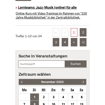
Lernteams: Jazz-Musik (online) für alle
Online-Kurs mit Video-Trainings im Rahmen von "100
Jahre Musikbibliothek" in der Zentralbibliothek.
|<
<
1
2
Treffer 1–10 von 34
3
4
>
>|
Suche in Veranstaltungen
Suchen
Zeitraum wählen
November 2022
Mo
Di
Mi
Do
Fr
Sa
So
1
2
3
4
5
6
7
8
9
10
11
12
13